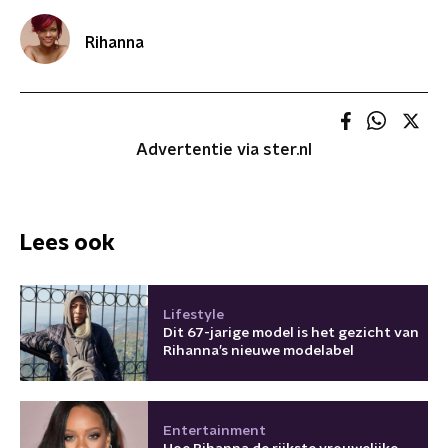
Rihanna
Advertentie via ster.nl
Lees ook
Lifestyle
Dit 67-jarige model is het gezicht van
Rihanna’s nieuwe modelabel
Entertainment