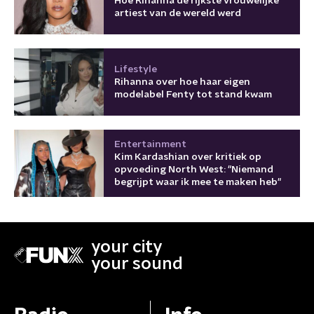
Hoe Rihanna de rijkste vrouwelijke
artiest van de wereld werd
Lifestyle
Rihanna over hoe haar eigen
modelabel Fenty tot stand kwam
Entertainment
Kim Kardashian over kritiek op
opvoeding North West: "Niemand
begrijpt waar ik mee te maken heb"
your city
your sound