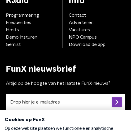
Radio
Info
Programmering
Contact
Frequenties
Adverteren
Hosts
Vacatures
Demo insturen
NPO Campus
Gemist
Download de app
FunX nieuwsbrief
Altijd op de hoogte van het laatste FunX-nieuws?