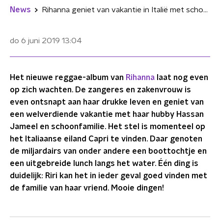
News
Rihanna geniet van vakantie in Italië met schoonfamilie
do 6 juni 2019
13:04
Het nieuwe reggae-album van
Rihanna
laat nog even
op zich wachten. De zangeres en zakenvrouw is
even ontsnapt aan haar drukke leven en geniet van
een welverdiende vakantie met haar hubby Hassan
Jameel en schoonfamilie. Het stel is momenteel op
het Italiaanse eiland Capri te vinden. Daar genoten
de miljardairs van onder andere een boottochtje en
een uitgebreide lunch langs het water. Één ding is
duidelijk: Riri kan het in ieder geval goed vinden met
de familie van haar vriend. Mooie dingen!