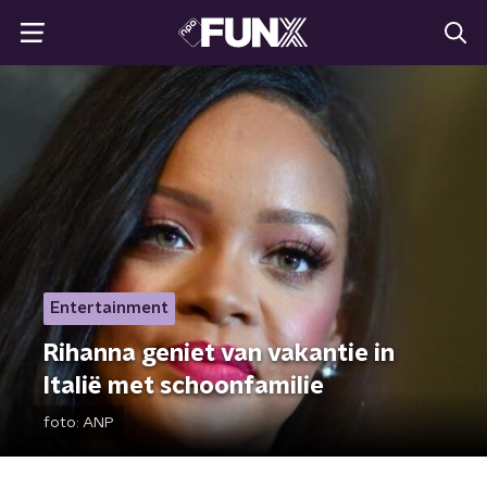
Entertainment
Rihanna geniet van vakantie in
Italië met schoonfamilie
foto:
ANP