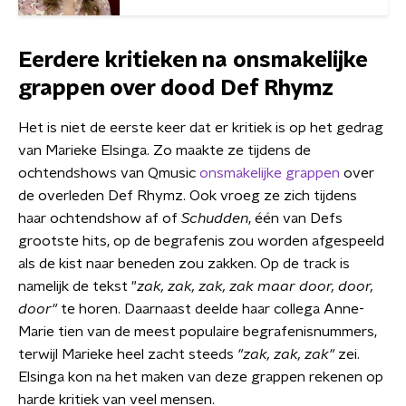
Eerdere kritieken na onsmakelijke
grappen over dood Def Rhymz
Het is niet de eerste keer dat er kritiek is op het gedrag
van Marieke Elsinga. Zo maakte ze tijdens de
ochtendshows van Qmusic
onsmakelijke grappen
over
de overleden Def Rhymz. Ook vroeg ze zich tijdens
haar ochtendshow af of
Schudden
, één van Defs
grootste hits, op de begrafenis zou worden afgespeeld
als de kist naar beneden zou zakken. Op de track is
namelijk de tekst "
zak, zak, zak, zak maar door, door,
door"
te horen. Daarnaast deelde haar collega Anne-
Marie tien van de meest populaire begrafenisnummers,
terwijl Marieke heel zacht steeds
"zak, zak, zak"
zei.
Elsinga kon na het maken van deze grappen rekenen op
harde kritiek van veel mensen.