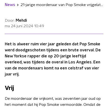
News
21-jarige moordenaar van Pop Smoke vrijgelaten na ruim vier jaar gevangenisstraf
Door:
Mehdi
ma 24 juni 2024
10:49
Het is alweer ruim vier jaar geleden dat Pop Smoke
werd doodgeschoten tijdens een brute overval. De
New Yorkse rapper die op 20-jarige leeftijd
overleed, was tijdens de overal in Los Angeles. Een
van de moordenaars komt na een celstraf van vier
jaar vrij.
Vrij
De moordenaar die vrijkomt, was zeventien jaar oud op
het moment dat hij Pop Smoke vermoordde. Omdat de