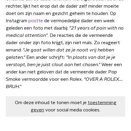
rechter, lijkt het erop dat de dader zelf minder moeite
doet om zijn naam en gezicht geheim te houden. Op
Instagram
postte
de vermoedelijke dader een week
geleden een foto met daarbij:
"21 years of pain with no
medical attention"
. De reacties die de vermeende
dader onder zijn foto krijgt, zijn niet mals. Zo reageert
iemand:
"Je gaat willen dat ze je nooit vrij hebben
gelaten."
Een ander schrijft
:
"In plaats van dat je je
verstopt, ben je juist clout aan het chasen."
Weer een
ander kan niet geloven dat de vermeende dader Pop
Smoke vermoordde voor een Rolex.
"OVER A ROLEX….
BRUH."
Om deze inhoud te tonen moet je
toestemming
geven
voor social media cookies.