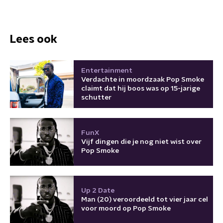
Lees ook
Entertainment
Verdachte in moordzaak Pop Smoke
claimt dat hij boos was op 15-jarige
schutter
FunX
Vijf dingen die je nog niet wist over
Pop Smoke
Up 2 Date
Man (20) veroordeeld tot vier jaar cel
voor moord op Pop Smoke