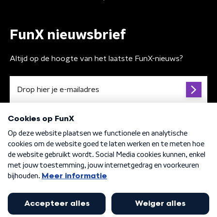
FunX nieuwsbrief
Altijd op de hoogte van het laatste FunX-nieuws?
Algemene voorwaarden
Privacybeleid
Cookiebeleid