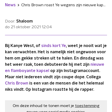
News
Chris Brown roast Ye wegens zijn nieuwe kapsel
Door:
Shaloom
do 21 oktober 2021
12:04
Bij Kanye West, of
sinds kort Ye
, weet je nooit wat je
kan verwachten. Het is namelijk niet ongewoon voor
hem om gekke streken uit te halen. En dinsdag was
het weer raak, toen debuteerde hij met zijn
nieuwe
en flamboyante kapsel
op zijn Instagramaccount.
Maar niet iedereen vindt zijn coupe dope. Collega
Chris Brown
is een van de mensen die het helemaal
niks vindt. Op Instagram roastte hij de rapper.
Om deze inhoud te tonen moet je
toestemming