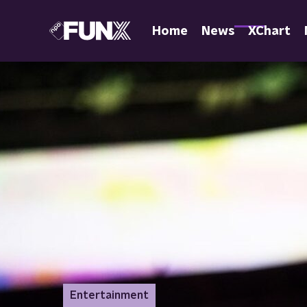
Home
News
XChart
Entertainment