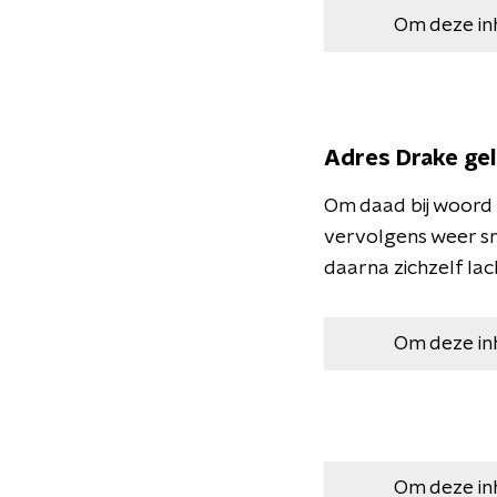
Om deze in
Adres Drake ge
Om daad bij woord 
vervolgens weer sne
daarna zichzelf la
Om deze in
Om deze in