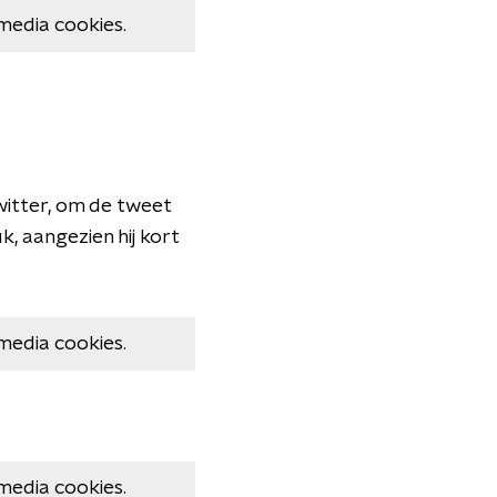
media cookies.
witter, om de tweet
, aangezien hij kort
media cookies.
media cookies.