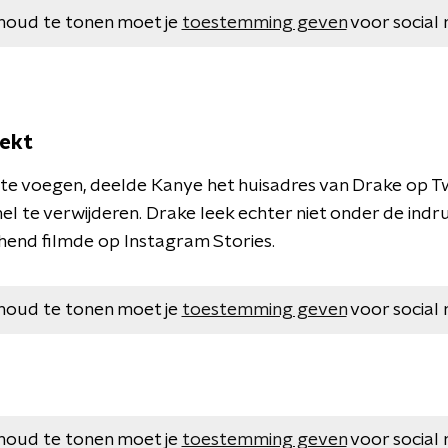
houd te tonen moet je
toestemming geven
voor social 
lekt
te voegen, deelde Kanye het huisadres van Drake op T
l te verwijderen. Drake leek echter niet onder de indruk
chend filmde op Instagram Stories.
houd te tonen moet je
toestemming geven
voor social 
houd te tonen moet je
toestemming geven
voor social 