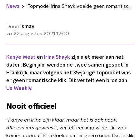
News
'Topmodel Irina Shayk voelde geen romantische klik met Kanye West'
Door:
Ismay
zo 22 augustus 2021
12:00
Kanye West
en
Irina Shayk
zijn niet meer aan het
daten. Begin juni werden de twee samen gespot in
Frankrijk, maar volgens het 35-jarige topmodel was
er geen romantische klik. Dit vertelt een bron aan
Us Weekly
.
Nooit officieel
"Kanye en Irina zijn klaar, maar het is ook nooit
officieel iets geweest"
, vertelt een ingewijde. Dit zou
komen doordat Irina voelde dat er geen romantische klik