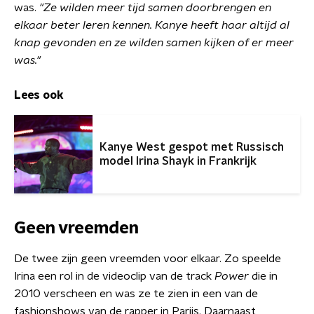
was.
"Ze wilden meer tijd samen doorbrengen en
elkaar beter leren kennen. Kanye heeft haar altijd al
knap gevonden en ze wilden samen kijken of er meer
was."
Lees ook
Kanye West gespot met Russisch
model Irina Shayk in Frankrijk
Geen vreemden
De twee zijn geen vreemden voor elkaar. Zo speelde
Irina een rol in de videoclip van de track
Power
die in
2010 verscheen en was ze te zien in een van de
fashionshows van de rapper in Parijs. Daarnaast