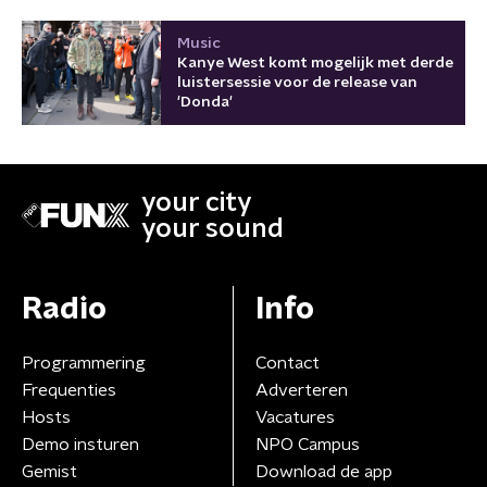
Music
Kanye West komt mogelijk met derde
luistersessie voor de release van
'Donda'
your city
your sound
Radio
Info
Programmering
Contact
Frequenties
Adverteren
Hosts
Vacatures
Demo insturen
NPO Campus
Gemist
Download de app