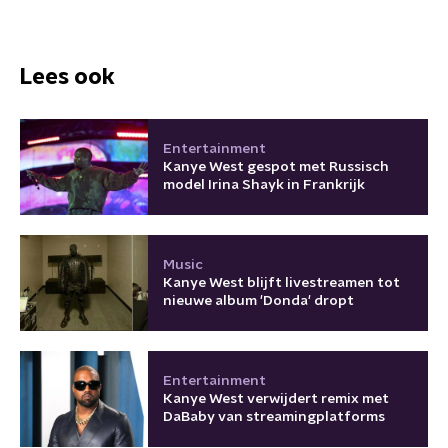
Lees ook
Entertainment
Kanye West gespot met Russisch
model Irina Shayk in Frankrijk
Music
Kanye West blijft livestreamen tot
nieuwe album 'Donda' dropt
Entertainment
Kanye West verwijdert remix met
DaBaby van streamingplatforms