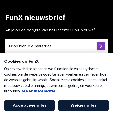
FunX nieuwsbrief
Altijd op de hoogte van het laatste FunX-nieuws?
Algemene voorwaarden
Privacybeleid
Cookiebeleid