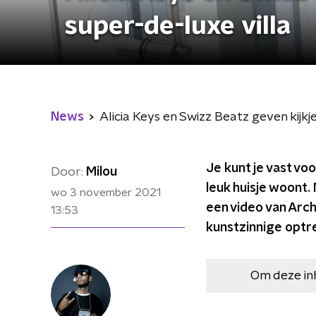
super-de-luxe villa
News
Alicia Keys en Swizz Beatz geven kijkje
Je kunt je vast vo
Door:
Milou
leuk huisje woont. 
wo 3 november 2021
een video van Arch
13:53
kunstzinnige optrek
Om deze in