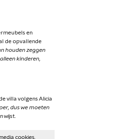
nermeubels en
oral de opvallende
Man houden zeggen
alleen kinderen,
de villa volgens Alicia
loer, dus we moeten
 wijst.
media cookies.