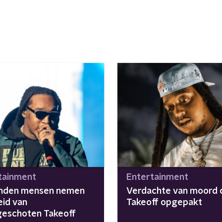
tainment
Entertainment
nden mensen nemen
Verdachte van moord 
eid van
Takeoff opgepakt
eschoten Takeoff