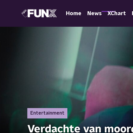
Home
News
XChart
Entertainment
Verdachte van moord