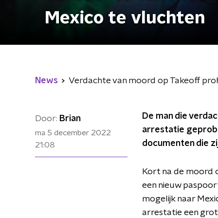
Mexico te vluchten
News
Verdachte van moord op Takeoff pro
De man die verdach
Door:
Brian
arrestatie geprobe
ma 5 december 2022
documenten die zi
21:08
Kort na de moord o
een nieuw paspoort
mogelijk naar Mexico
arrestatie een gro