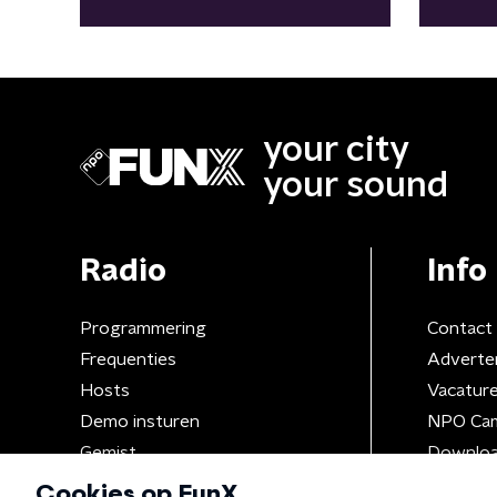
your city
your sound
Radio
Info
Programmering
Contact
Frequenties
Adverte
Hosts
Vacatur
Demo insturen
NPO Ca
Gemist
Downloa