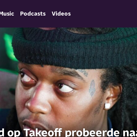
Music
Podcasts
Videos
 op Takeoff probeerde na