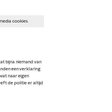
media cookies.
at bijna niemand van
onden een verklaring
wat naar eigen
t de politie er altijd