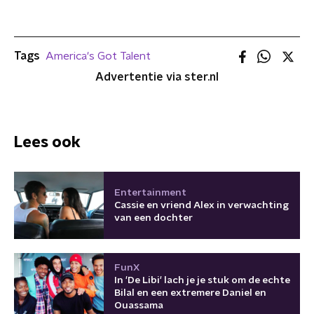
Tags
America's Got Talent
Advertentie via ster.nl
Lees ook
Entertainment
Cassie en vriend Alex in verwachting
van een dochter
FunX
In 'De Libi' lach je je stuk om de echte
Bilal en een extremere Daniel en
Ouassama