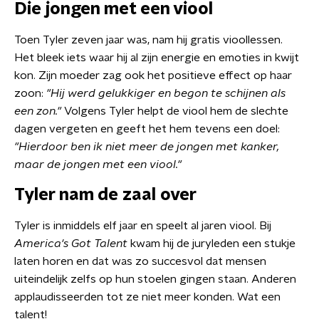
Die jongen met een viool
Toen Tyler zeven jaar was, nam hij gratis vioollessen.
Het bleek iets waar hij al zijn energie en emoties in kwijt
kon. Zijn moeder zag ook het positieve effect op haar
zoon:
"Hij werd gelukkiger en begon te schijnen als
een zon."
Volgens Tyler helpt de viool hem de slechte
dagen vergeten en geeft het hem tevens een doel:
"Hierdoor ben ik niet meer de jongen met kanker,
maar de jongen met een viool."
Tyler nam de zaal over
Tyler is inmiddels elf jaar en speelt al jaren viool. Bij
America's Got Talent
kwam hij de juryleden een stukje
laten horen en dat was zo succesvol dat mensen
uiteindelijk zelfs op hun stoelen gingen staan. Anderen
applaudisseerden tot ze niet meer konden. Wat een
talent!