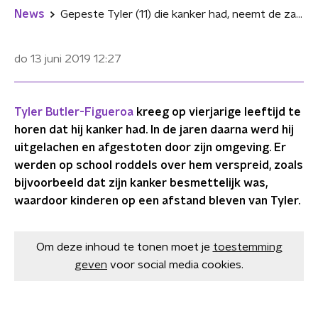
News
Gepeste Tyler (11) die kanker had, neemt de zaal over bij America's Got Talent
do 13 juni 2019
12:27
Tyler Butler-Figueroa
kreeg op vierjarige leeftijd te
horen dat hij kanker had. In de jaren daarna werd hij
uitgelachen en afgestoten door zijn omgeving. Er
werden op school roddels over hem verspreid, zoals
bijvoorbeeld dat zijn kanker besmettelijk was,
waardoor kinderen op een afstand bleven van Tyler.
Om deze inhoud te tonen moet je
toestemming
geven
voor social media cookies.