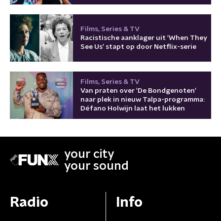
Films, Series & TV
Racistische aanklager uit 'When They
See Us' stapt op door Netflix-serie
Films, Series & TV
Van praten over 'De Bondgenoten'
naar plek in nieuw Talpa-programma:
Défano Holwijn laat het lukken
your city
your sound
Radio
Info