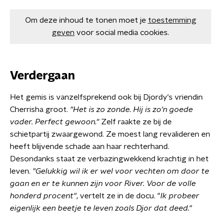
Om deze inhoud te tonen moet je
toestemming
geven
voor social media cookies.
Verdergaan
Het gemis is vanzelfsprekend ook bij Djordy's vriendin
Cherrisha groot.
"Het is zo zonde. Hij is zo'n goede
vader. Perfect gewo
on."
Zelf raakte ze bij de
schietpartij zwaargewond. Ze moest lang revalideren en
heeft blijvende schade aan haar rechterhand.
Desondanks staat ze verbazingwekkend krachtig in het
leven.
"Gelukkig wil ik er wel voor vechten om door te
gaan en er te kunnen zijn voor River. Voor de volle
honderd procent"
, vertelt ze in de docu. "
Ik probeer
eigenlijk een beetje te leven zoals Djor dat deed."