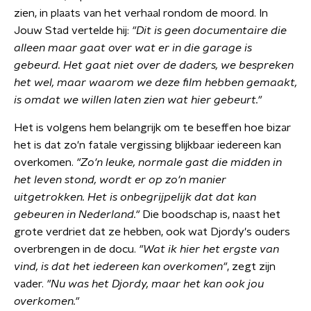
zien, in plaats van het verhaal rondom de moord. In
Jouw Stad vertelde hij:
"Dit is geen documentaire die
alleen maar gaat over wat er in die garage is
gebeurd. Het gaat niet over de daders, we bespreken
het wel, maar waarom we d
eze film hebben gemaakt,
is omdat we willen laten zien wat hier gebeurt."
Het is volgens hem belangrijk om te beseffen hoe bizar
het is dat zo'n fatale vergissing blijkbaar iedereen kan
overkomen.
"Zo'n leuke, normale gast die midden in
het leven stond, wordt er op zo'n manier
uitgetrokken. Het is onbegrijpelijk dat dat kan
gebeuren in Nederland."
Die boodschap is, naast het
grote verdriet dat ze hebben, ook wat Djordy's ouders
overbrengen in de docu.
"Wat ik hier het ergste van
vind, is dat het iedereen kan
overkomen"
, zegt zijn
vader.
"Nu was het Djordy, maar het kan ook jou
overkomen."