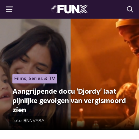
Films, Series & TV
Aangrijpende docu 'Djordy' laat
pijnlijke gevolgen van vergismoord
zien
foto:
BNNVARA