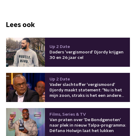
Lees ook
Up 2 Date
Daders 'vergismoord' Djordy krijgen
30 en 26 jaar cel
Up 2 Date
Vader slachtoffer 'vergismoord'
Djordy maakt statement: "Nu is het
mijn zoon, straks is het een andere
burger”
Films, Series & TV
Van praten over 'De Bondgenoten'
naar plek in nieuw Talpa-programma:
Défano Holwijn laat het lukken