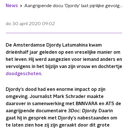
News
Aangrijpende docu 'Djordy' laat pijnlijke gevolgen van vergismoord zien
do 30 april 2020
09:02
De Amsterdamse Djordy Latumahina kwam
drieënhalf jaar geleden op een vreselijke manier om
het leven. Hij werd aangezien voor iemand anders en
vervolgens in het bijzijn van zijn vrouw en dochtertje
doodgeschoten
.
Djordy's dood had een enorme impact op zijn
omgeving. Journalist Mark Schrader maakte
daarover in samenwerking met BNNVARA en AT5 de
aangrijpende documentaire
3Doc:
Djordy.
Daarin
gaat hij in gesprek met Djordy's nabestaanden om
te laten zien hoe zij zijn geraakt door dit grote