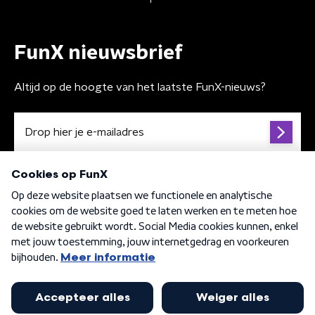
FunX nieuwsbrief
Altijd op de hoogte van het laatste FunX-nieuws?
Algemene voorwaarden
Privacybeleid
Cookiebeleid