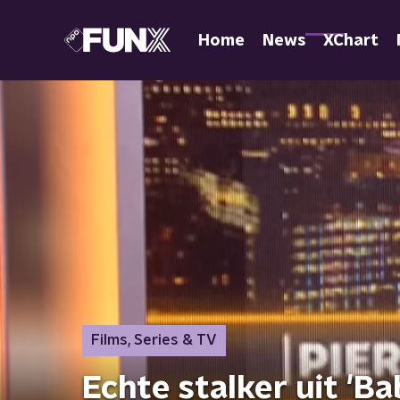
Home
News
XChart
Films, Series & TV
Echte stalker uit 'Ba