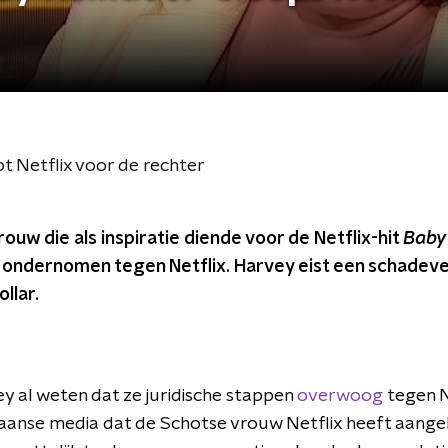
pt Netflix voor de rechter
rouw die als inspiratie diende voor de Netflix-hit
Baby
n ondernomen tegen Netflix. Harvey eist een schadev
ollar.
vey al weten dat ze juridische stappen
overwoog
tegen N
anse media dat de Schotse vrouw Netflix heeft aang