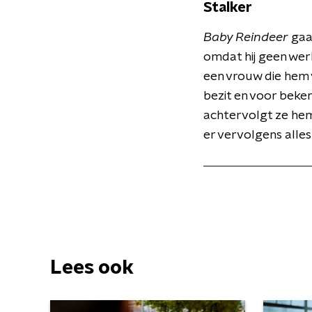
Stalker
Baby Reindeer
gaa
omdat hij geen werk
een vrouw die hem 
bezit en voor beke
achtervolgt ze hem,
er vervolgens alles
Lees ook