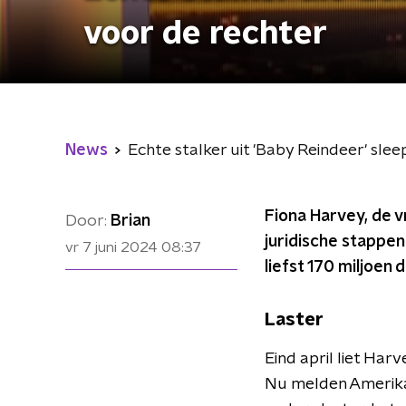
voor de rechter
News
Echte stalker uit 'Baby Reindeer' slee
Fiona Harvey, de v
Door:
Brian
juridische stappe
vr 7 juni 2024
08:37
liefst 170 miljoen d
Laster
Eind april liet Har
Nu melden Amerika