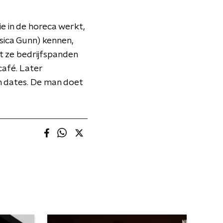
 in de horeca werkt,
ssica Gunn) kennen,
t ze bedrijfspanden
café. Later
en dates. De man doet