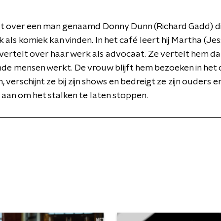
t over een man genaamd Donny Dunn (Richard Gadd) die
 als komiek kan vinden. In het café leert hij Martha (Je
vertelt over haar werk als advocaat. Ze vertelt hem da
nde mensen werkt. De vrouw blijft hem bezoeken in het 
 verschijnt ze bij zijn shows en bedreigt ze zijn ouders 
 aan om het stalken te laten stoppen.