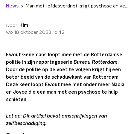
News
Man met liefdesverdriet krijgt psychose en verwondt zichzelf in Bureau Rotterdam: "Ik wil niet meer"
Door:
Kim
wo 18 oktober 2023
16:42
Ewout Genemans loopt mee met de Rotterdamse
politie in zijn reportageserie
Bureau Rotterdam
.
Door de politie op de voet te volgen krijgt hij een
beter beeld van de schaduwkant van Rotterdam.
Deze keer loopt Ewout mee met onder meer Nadia
en Joyce die een man met een psychose te hulp
schieten.
Let op: Dit artikel bevat omschrijvingen van
zelfbeschadiging.