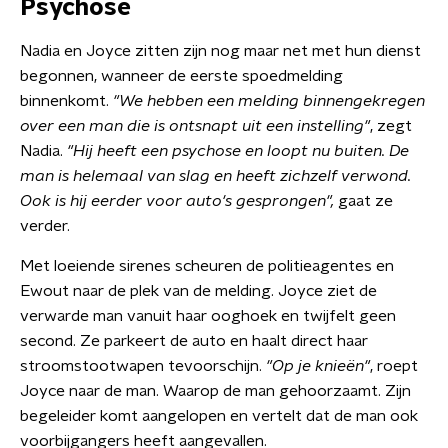
Psychose
Nadia en Joyce zitten zijn nog maar net met hun dienst
begonnen, wanneer de eerste spoedmelding
binnenkomt.
"We hebben een melding binnengekregen
over een man die is ontsnapt uit een instelling"
, zegt
Nadia.
"Hij heeft een psychose en loopt nu buiten. De
man is helemaal van slag en heeft zichzelf verwond.
Ook is hij eerder voor auto's gesprongen",
gaat ze
verder.
Met loeiende sirenes scheuren de politieagentes en
Ewout naar de plek van de melding. Joyce ziet de
verwarde man vanuit haar ooghoek en twijfelt geen
second. Ze parkeert de auto en haalt direct haar
stroomstootwapen tevoorschijn.
"Op je knieën"
, roept
Joyce naar de man. Waarop de man gehoorzaamt. Zijn
begeleider komt aangelopen en vertelt dat de man ook
voorbijgangers heeft aangevallen.