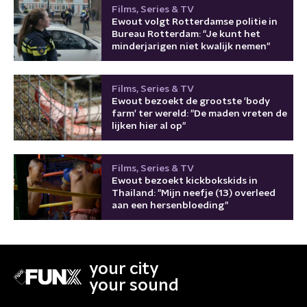
Films, Series & TV
Ewout volgt Rotterdamse politie in
Bureau Rotterdam: "Je kunt het
minderjarigen niet kwalijk nemen"
Films, Series & TV
Ewout bezoekt de grootste 'body
farm' ter wereld: "De maden vreten de
lijken hier al op"
Films, Series & TV
Ewout bezoekt kickbokskids in
Thailand: "Mijn neefje (13) overleed
aan een hersenbloeding"
your city
your sound