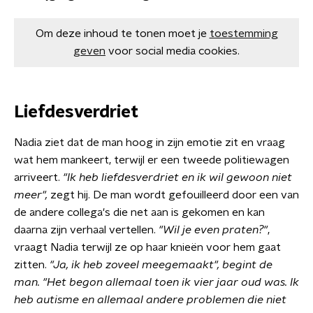
Om deze inhoud te tonen moet je
toestemming
geven
voor social media cookies.
Liefdesverdriet
Nadia ziet dat de man hoog in zijn emotie zit en vraag
wat hem mankeert, terwijl er een tweede politiewagen
arriveert.
"Ik heb liefdesverdriet en ik wil gewoon niet
meer",
zegt hij. De man wordt gefouilleerd door een van
de andere collega's die net aan is gekomen en kan
daarna zijn verhaal vertellen.
"Wil je even praten?"
,
vraagt Nadia terwijl ze op haar knieën voor hem gaat
zitten.
"Ja, ik heb zoveel meegemaakt", begint de
man. "Het begon allemaal toen ik vier jaar oud was. Ik
heb autisme en allemaal andere problemen die niet