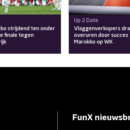
Up 2 Date
ko strijdend ten onder
Vlaggenverkopers dra
ve finale tegen
overuren door succes
ijk
Marokko op WK
FunX nieuwsbr