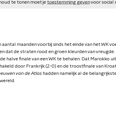
houd te tonen moet je
toestemming geven
voor social 
en aantal maanden voorbij sinds het einde van het WK vo
eren dat de straten rood en groen kleurden van vreugde.
de halve finale van een WK te behalen. Dat Marokko uite
hakeld door Frankrijk (2-0) en de troostfinale van Kroa
euwen van de Atlas
hadden namelijk al de belangrijkste
 wereld.