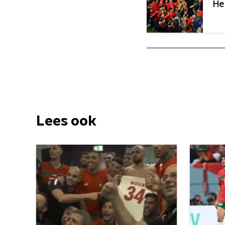
He
Lees ook