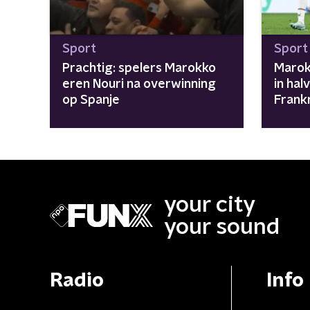
Sport
Sport
Prachtig: spelers Marokko
Marok
eren Nouri na overwinning
in hal
op Spanje
Frankr
your city
your sound
Radio
Info