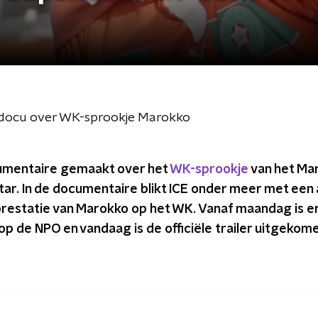
'-docu over WK-sprookje Marokko
cumentaire gemaakt over het
WK-sprookje
van het Ma
atar. In de documentaire blikt ICE onder meer met een
restatie van Marokko op het WK. Vanaf maandag is e
 op de NPO en vandaag is de officiële trailer uitgekom