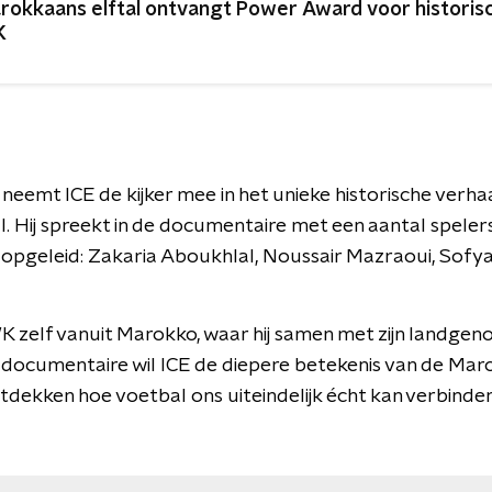
rokkaans elftal ontvangt Power Award voor historis
K
n neemt ICE de kijker mee in het unieke historische verha
 Hij spreekt in de documentaire met een aantal spelers
opgeleid: Zakaria Aboukhlal, Noussair Mazraoui, Sof
K zelf vanuit Marokko, waar hij samen met zijn landgen
 documentaire wil ICE de diepere betekenis van de Mar
dekken hoe voetbal ons uiteindelijk écht kan verbinde