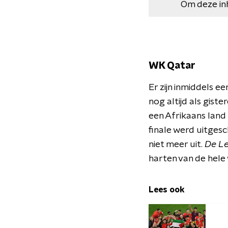
Om deze in
WK Qatar
Er zijn inmiddels e
nog altijd als gist
een Afrikaans land 
finale werd uitgesc
niet meer uit.
De Le
harten van de hele
Lees ook