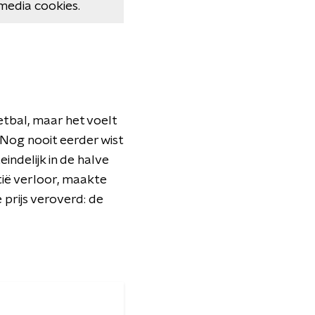
media cookies.
etbal, maar het voelt
 Nog nooit eerder wist
indelijk in de halve
tië verloor, maakte
 prijs veroverd: de