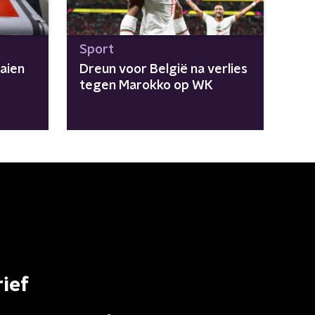
Sport
aien
Dreun voor België na verlies
tegen Marokko op WK
ief