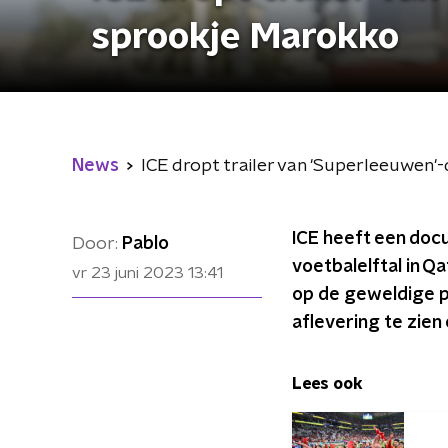
sprookje Marokko
News
ICE dropt trailer van 'Superleeuwen
ICE heeft een do
Door:
Pablo
voetbalelftal in Q
vr 23 juni 2023
13:41
op de geweldige p
aflevering te zien
Lees ook