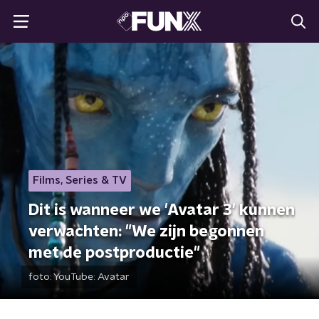
Films, Series & TV
Dit is wanneer we 'Avatar 3' kunnen
verwachten: "We zijn begonnen
met de postproductie"
foto:
YouTube: Avatar