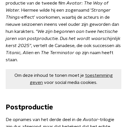
productie van de tweede film
Avatar: The Way of
Water
.
Hiermee wilde hij een zogenaamd '
Stranger
Things
-effect' voorkomen, waarbij de acteurs in de
nieuwe seizoenen ineens veel ouder zijn geworden dan
hun karakters.
"We zijn begonnen aan twee hectische
jaren van postproductie. Dus het wordt waarschijnlijk
kerst 2025"
, vertelt de Canadese, die ook successen als
Titanic, Alien
en
The Terminator
op zijn naam heeft
staan.
Om deze inhoud te tonen moet je
toestemming
geven
voor social media cookies.
Postproductie
De opnames van het derde deel in de
Avatar
-trilogie
zijn dus afgerond, maar dat betekent dat het echte