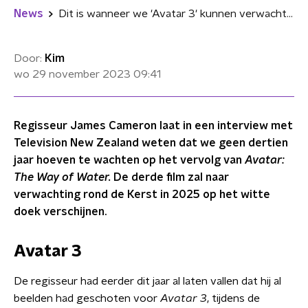
News
Dit is wanneer we 'Avatar 3' kunnen verwachten: "We zijn begonnen met de postproductie"
Door:
Kim
wo 29 november 2023
09:41
Regisseur James Cameron laat in een interview met
Television New Zealand weten dat we geen dertien
jaar hoeven te wachten op het vervolg van
Avatar:
The Way of Water.
De derde film zal naar
verwachting rond de Kerst in 2025 op het witte
doek verschijnen.
Avatar 3
De regisseur had eerder dit jaar al laten vallen dat hij al
beelden had geschoten voor
Avatar 3
, tijdens de