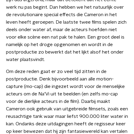
werk nu pas begint. Dan hebben we het natuurlijk over
de revolutionaire special effects die Cameron in het
leven heeft geroepen. De laatste twee films spelen zich
deels onder water af, maar de acteurs hoefden niet
voor elke scène een nat pak te halen. Een groot deel is
namelijk op het droge opgenomen en wordt in de
postproductie zo bewerkt dat het lijkt alsof het onder
water plaatsvindt.
Om deze reden gaat er zo veel tijd zitten in de
postproductie. Denk bijvoorbeeld aan alle motion-
capture (mo-cap) die ingezet wordt voor de menselijke
acteurs om de Na'Vi uit te beelden (en zelfs mo-cap
voor de dierlijke acteurs in de film). Daarbij maakt
Cameron ook gebruik van uitgebreide filmsets, zoals een
reusachtige tank waar maar liefst 900.000 liter water in
kan. Ondanks deze uitdagingen heeft de regisseur keer
op keer bewezen dat hij zijn fantasiewereld kan vertalen