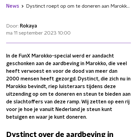
News
Dystinct roept op om te doneren aan Marokko: "Onze broeders en zusters hebben hulp nodig"
Door:
Rokaya
ma 11 september 2023
10:00
In de FunX Marokko-special werd er aandacht
geschonken aan de aardbeving in Marokko, die veel
heeft verwoest en voor de dood van meer dan
2000 mensen heeft gezorgd. Dystinct, die zich nu in
Marokko bevindt, riep luisteraars tijdens deze
uitzending op om te doneren en steun te bieden aan
de slachtoffers van deze ramp. Wij zetten op een rij
voor je hoe je vanuit Nederland je steun kunt
betuigen en waar je kunt doneren.
Dystinct over de aardbeving in