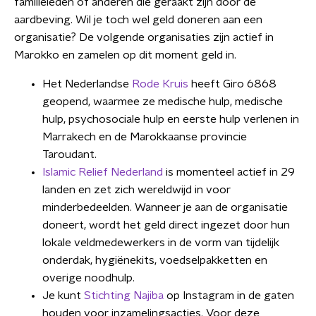
familieleden of anderen die geraakt zijn door de
aardbeving. Wil je toch wel geld doneren aan een
organisatie? De volgende organisaties zijn actief in
Marokko en zamelen op dit moment geld in.
Het Nederlandse
Rode Kruis
heeft Giro 6868
geopend, waarmee ze medische hulp, medische
hulp, psychosociale hulp en eerste hulp verlenen in
Marrakech en de Marokkaanse provincie
Taroudant.
Islamic Relief Nederland
is momenteel actief in 29
landen en zet zich wereldwijd in voor
minderbedeelden. Wanneer je aan de organisatie
doneert, wordt het geld direct ingezet door hun
lokale veldmedewerkers in de vorm van tijdelijk
onderdak, hygiënekits, voedselpakketten en
overige noodhulp.
Je kunt
Stichting Najiba
op Instagram in de gaten
houden voor inzamelingsacties. Voor deze