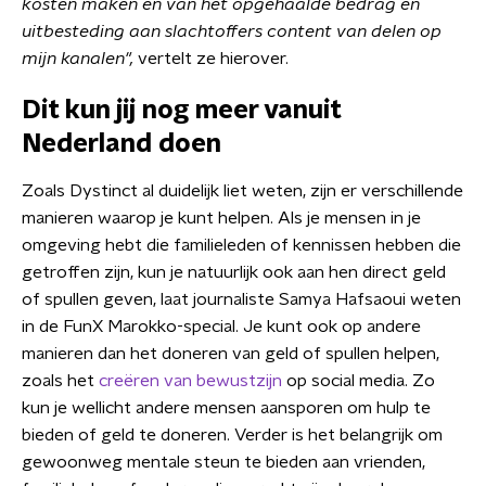
kosten maken en van het opgehaalde bedrag en
uitbesteding aan slachtoffers content van delen op
mijn kanalen",
vertelt ze hierover.
Dit kun jij nog meer vanuit
Nederland doen
Zoals Dystinct al duidelijk liet weten, zijn er verschillende
manieren waarop je kunt helpen. Als je mensen in je
omgeving hebt die familieleden of kennissen hebben die
getroffen zijn, kun je natuurlijk ook aan hen direct geld
of spullen geven, laat journaliste Samya Hafsaoui weten
in de FunX Marokko-special. Je kunt ook op andere
manieren dan het doneren van geld of spullen helpen,
zoals het
creëren van bewustzijn
op social media. Zo
kun je wellicht andere mensen aansporen om hulp te
bieden of geld te doneren. Verder is het belangrijk om
gewoonweg mentale steun te bieden aan vrienden,