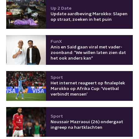
Up 2 Date
Update aardbeving Marokko: Slapen
op straat, zoeken in het puin
FunX
Anis en Saïd gaan viral met vader-
zoonband: "We willen laten zien dat
het ook anders kan"
Sport
Het internet reageert op finaleplek
Marokko op Afrika Cup: 'Voetbal
verbindt mensen'
Sport
Noussair Mazraoui (26) ondergaat
ingreep na hartklachten