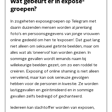
Wat gebeurt er in expose-
groepen?
In zogeheten exposegroepen op Telegram met
daarin duizenden mensen worden al jarenlang
foto's en persoonsgegevens van jonge vrouwen
online gedeeld om hen te 'exposen'. Dat gaat lang
niet alleen om seksueel getinte beelden, maar om
alles wat als 'oneervol' kan worden gezien. In
sommige gevallen wordt iemands naam bij
willekeurige beelden gezet, om zo een roddel te
creëren. Exposing of online shaming is niet alleen
vervelend, maar kan ook serieuze gevolgen
hebben voor de personen in kwestie. Ze worden
lastiggevallen en geïntimideerd en in sommige
gevallen zelfs bedreigd of gechanteerd.
Iedereen kan slachtoffer worden van exposen,