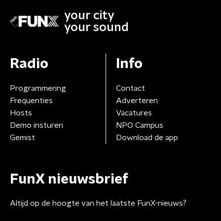
your city
your sound
Radio
Info
Programmering
Contact
Frequenties
Adverteren
Hosts
Vacatures
Demo insturen
NPO Campus
Gemist
Download de app
FunX nieuwsbrief
Altijd op de hoogte van het laatste FunX-nieuws?