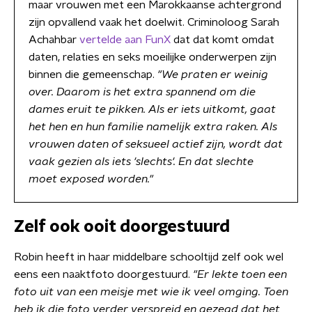
maar vrouwen met een Marokkaanse achtergrond
zijn opvallend vaak het doelwit. Criminoloog Sarah
Achahbar
vertelde aan FunX
dat dat komt omdat
daten, relaties en seks moeilijke onderwerpen zijn
binnen die gemeenschap.
"
We praten er weinig
over. Daarom is het extra spannend om die
dames eruit te pikken. Als er iets uitkomt, gaat
het hen en hun familie namelijk extra raken.
Als
vrouwen daten of seksueel actief zijn, wordt dat
vaak gezien als iets 'slechts'. En dat slechte
moet exposed worden."
Zelf ook ooit doorgestuurd
Robin heeft in haar middelbare schooltijd zelf ook wel
eens een naaktfoto doorgestuurd.
"Er lekte toen een
foto uit van een meisje met wie ik veel omging. Toen
heb ik die foto verder verspreid en gezegd dat het