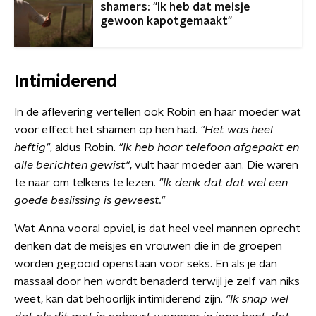
shamers: "Ik heb dat meisje
gewoon kapotgemaakt"
Intimiderend
In de aflevering vertellen ook Robin en haar moeder wat
voor effect het shamen op hen had.
"Het was heel
heftig"
, aldus Robin.
"Ik heb haar telefoon afgepakt en
alle berichten gewist"
, vult haar moeder aan. Die waren
te naar om telkens te lezen.
"Ik denk dat dat wel een
goede beslissing is geweest."
Wat Anna vooral opviel, is dat heel veel mannen oprecht
denken dat de meisjes en vrouwen die in de groepen
worden gegooid openstaan voor seks. En als je dan
massaal door hen wordt benaderd terwijl je zelf van niks
weet, kan dat behoorlijk intimiderend zijn.
"Ik snap wel