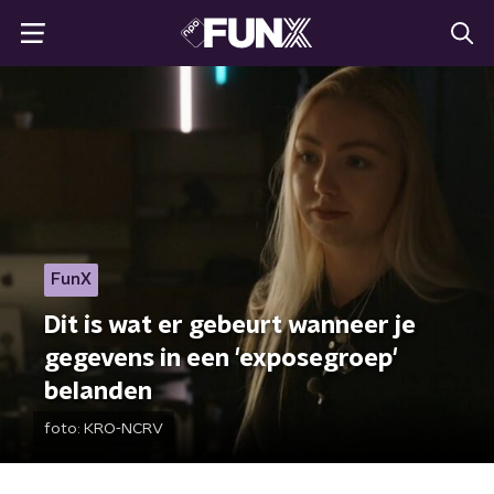
FunX
Dit is wat er gebeurt wanneer je
gegevens in een 'exposegroep'
belanden
foto:
KRO-NCRV