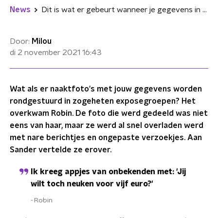
News
Dit is wat er gebeurt wanneer je gegevens in een 'exposegroep' belanden
Door:
Milou
di 2 november 2021
16:43
Wat als er naaktfoto's met jouw gegevens worden
rondgestuurd in zogeheten exposegroepen? Het
overkwam Robin. De foto die werd gedeeld was niet
eens van haar, maar ze werd al snel overladen werd
met nare berichtjes en ongepaste verzoekjes. Aan
Sander vertelde ze erover.
Ik kreeg appjes van onbekenden met: 'Jij
wilt toch neuken voor vijf euro?'
Robin