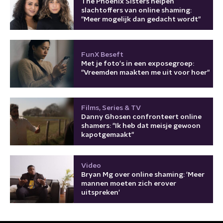
The Phoenix Sisters helpen
slachtoffers van online shaming:
"Meer mogelijk dan gedacht wordt"
FunX Beseft
Met je foto's in een exposegroep:
"Vreemden maakten me uit voor hoer"
Films, Series & TV
Danny Ghosen confronteert online
shamers: "Ik heb dat meisje gewoon
kapotgemaakt"
Video
Bryan Mg over online shaming: 'Meer
mannen moeten zich erover
uitspreken'