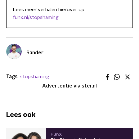
Lees meer verhalen hierover op
funx.nl/stopshaming
.
Sander
Tags
stopshaming
Advertentie via ster.nl
Lees ook
FunX