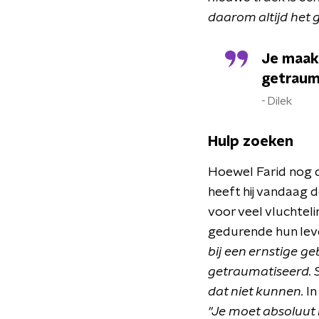
daarom altijd het 
Je maak
getraum
Dilek
Hulp zoeken
Hoewel Farid nog d
heeft hij vandaag d
voor veel vluchtel
gedurende hun leve
bij een ernstige g
getraumatiseerd. 
dat niet kunnen.
In
"Je moet absoluut n