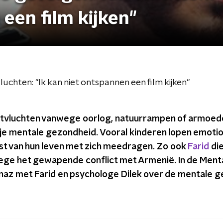
een film kijken"
uchten: "Ik kan niet ontspannen een film kijken"
ntvluchten vanwege oorlog, natuurrampen of armoed
je mentale gezondheid. Vooral kinderen lopen emotio
est van hun leven met zich meedragen. Zo ook
Farid
die
ege het gewapende conflict met Armenië. In de Menta
naz met Farid en psychologe Dilek over de mentale ge