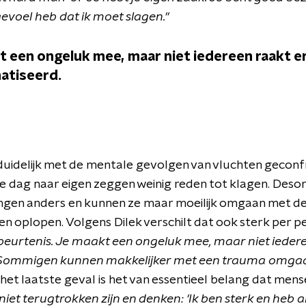
gevoel heb dat ik moet slagen."
t een ongeluk mee, maar niet iedereen raakt e
atiseerd.
uidelijk met de mentale gevolgen van vluchten geconf
e dag naar eigen zeggen weinig reden tot klagen. Desond
ingen anders en kunnen ze maar moeilijk omgaan met de
n oplopen. Volgens Dilek verschilt dat ook sterk per pe
ebeurtenis. Je maakt een ongeluk mee, maar niet iede
Sommigen kunnen makkelijker met een trauma omgaan
 het laatste geval is het van essentieel belang dat mens
iet terugtrokken zijn en denken: 'Ik ben sterk en heb a