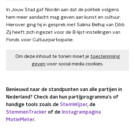
In Jouw Stad gaf Nordin aan dat de politiek volgens
hem meer aandacht mag geven aan kunst en cultuur.
Hierover ging hij in gesprek met Salima Belhaj van D66.
Zij heeft zich ingezet voor de B-lijst-instellingen van
Fonds voor Cultuurparticipatie.
Om deze inhoud te tonen moet je
toestemming
geven
voor social media cookies.
Benieuwd naar de standpunten van alle partijen in
Nederland? Check dan hun partijprogramma's of
handige tools zoals de
StemWijzer
, de
StemmenTracker
of de
Instagrampagina
MotieMeter
.