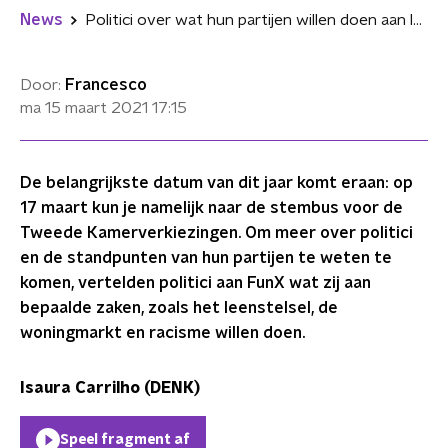
News
Politici over wat hun partijen willen doen aan leenstelsel, woningmarkt en racisme
Door:
Francesco
ma 15 maart 2021
17:15
De belangrijkste datum van dit jaar komt eraan: op
17 maart kun je namelijk naar de stembus voor de
Tweede Kamerverkiezingen. Om meer over politici
en de standpunten van hun partijen te weten te
komen, vertelden politici aan FunX wat zij aan
bepaalde zaken, zoals het leenstelsel, de
woningmarkt en racisme willen doen.
Isaura Carrilho (DENK)
Speel fragment af