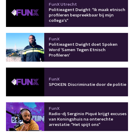
FunX Utrecht
Politieagent Dwight: "Ik maak etnisch
profileren bespreekbaar bij mijn
collega's"
FunX
Politieagent Dwight doet Spoken
Word 'Samen Tegen Etnisch
Profileren'
FunX
SPOKEN: Discriminatie door de politie
FunX
Radio-dj Serginio Piqué krijgt excuses
van Koningshuis na onterechte
arrestatie: "Het spijt ons"