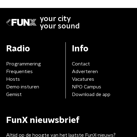
your city
your sound
Radio
Info
Programmering
Contact
Frequenties
Adverteren
Hosts
Vacatures
Demo insturen
NPO Campus
Gemist
Download de app
FunX nieuwsbrief
Altijd op de hoogte van het laatste FunX-nieuws?