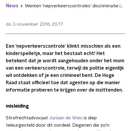
News
Werken 'nepverkeerscontroles' discriminatie in de hand?
do 3 november 2016
20:17
Een 'nepverkeerscontrole' klinkt misschien als een
kinderspelletje, maar het bestaat echt! Het
betekent dat je wordt aangehouden onder het mom
van een verkeerscontrole, terwijl de politie eigenlijk
wil ontdekken of je een crimineel bent. De Hoge
Raad staat officieel toe dat agenten op die manier
informatie proberen te krijgen over de inzittenden.
misleiding
Strafrechtadvocaat
Juriaan de Vries
is diep
teleurgesteld door dit oordeel. Degenen die zo'n