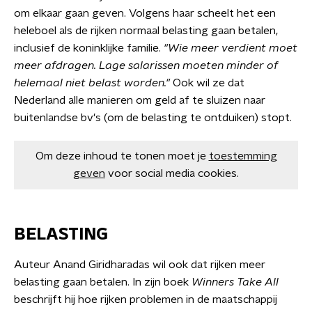
om elkaar gaan geven. Volgens haar scheelt het een
heleboel als de rijken normaal belasting gaan betalen,
inclusief de koninklijke familie.
"Wie meer verdient moet
meer afdragen. Lage salarissen moeten minder of
helemaal niet belast worden."
Ook wil ze dat
Nederland alle manieren om geld af te sluizen naar
buitenlandse bv's (om de belasting te ontduiken) stopt.
Om deze inhoud te tonen moet je
toestemming
geven
voor social media cookies.
BELASTING
Auteur Anand Giridharadas wil ook dat rijken meer
belasting gaan betalen. In zijn boek
Winners Take All
beschrijft hij hoe rijken problemen in de maatschappij