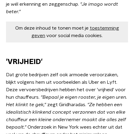
je wél erkenning en zeggenschap.
"Je imago wordt
beter."
Om deze inhoud te tonen moet je
toestemming
geven
voor social media cookies.
'VRIJHEID'
Dat grote bedrijven zelf ook armoede veroorzaken,
blijkt volgens hem uit voorbeelden als Uber en Lyft.
Deze vervoersbedrijven hebben het over 'vrijheid' voor
hun chauffeurs.
"Bepaal je eigen rooster, je eigen uren.
Het klinkt te gek,"
zegt Giridharadas.
"Ze hebben een
idealistisch klinkend concept verzonnen dat van elke
chauffeur een kleine ondernemer maakt die alles zelf
bepaalt."
Onderzoek in New York wees echter uit dat