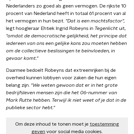
Nederlanders zo goed als geen vermogen. De rijkste 10
procent van Nederland heeft in totaal 61 procent van al
het vermogen in hun bezit.
"Dat is een machtsfactor",
legt hoogleraar Ehtiek Ingrid Robeyns in
Tegenlicht
uit,
"omdat de democratische gelijkheid, het principe dat
iedereen van ons een gelijke kans zou moeten hebben
om de collectieve beslissingen te beïnvloeden, in
gevaar komt."
Daarmee bedoelt Robeyns dat extreemrijken bij de
overheid kunnen lobbyen voor zaken die hun eigen
belang zijn.
"We weten gewoon dat er in het grote
bedrijfsleven mensen zijn die het 06-nummer van
Mark Rutte hebben. Terwijl ik niet weet of je dat in de
publieke sector hebt."
Om deze inhoud te tonen moet je
toestemming
geven
voor social media cookies.