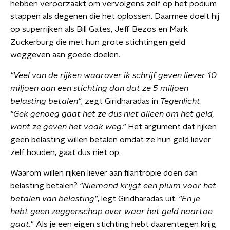
hebben veroorzaakt om vervolgens zelf op het podium
stappen als degenen die het oplossen. Daarmee doelt hij
op superrijken als Bill Gates, Jeff Bezos en Mark
Zuckerburg die met hun grote stichtingen geld
weggeven aan goede doelen.
"Veel van de rijken waarover ik schrijf geven liever 10
miljoen aan een stichting dan dat ze 5 miljoen
belasting betalen"
, zegt Giridharadas in
Tegenlicht
.
"Gek genoeg gaat het ze dus niet alleen om het geld,
want ze geven het vaak weg."
Het argument dat rijken
geen belasting willen betalen omdat ze hun geld liever
zelf houden, gaat dus niet op.
Waarom willen rijken liever aan filantropie doen dan
belasting betalen?
"Niemand krijgt een pluim voor het
betalen van belasting"
, legt Giridharadas uit.
"En je
hebt geen zeggenschap over waar het geld naartoe
gaat.
" Als je een eigen stichting hebt daarentegen krijg