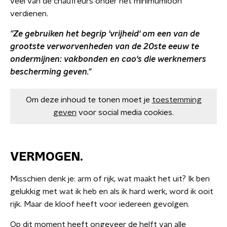
veel van de chauffeurs onder het minimumloon
verdienen.
"Ze gebruiken het begrip 'vrijheid' om een van de
grootste verworvenheden van de 20ste eeuw te
ondermijnen: vakbonden en cao's die werknemers
bescherming geven."
Om deze inhoud te tonen moet je
toestemming
geven
voor social media cookies.
VERMOGEN.
Misschien denk je: arm of rijk, wat maakt het uit? Ik ben
gelukkig met wat ik heb en als ik hard werk, word ik ooit
rijk. Maar de kloof heeft voor iedereen gevolgen.
Op dit moment heeft ongeveer de helft van alle