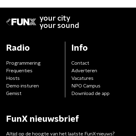
your city
your sound
Radio
Info
Programmering
Contact
Frequenties
Adverteren
Hosts
Vacatures
Demo insturen
NPO Campus
Gemist
Download de app
FunX nieuwsbrief
Altijd op de hoogte van het laatste FunX-nieuws?