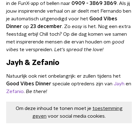
in de FunX-app of bellen naar
0909 - 3869 3869
. Als jij
jouw inspirerende verhaal on air deelt met Fernando ben
je automatisch uitgenodigd voor het
Good Vibes
Dinner
op
23 december
. Zo
easy
is het. Nog een extra
feestdag erbij! Chill toch? Op die dag komen we samen
met inspirerende mensen die ervan houden om
good
vibes
te verspreiden.
Let's spread the love!
Jayh & Zefanio
Natuurlijk ook niet onbelangrijk: er zullen tijdens het
Good Vibes Dinner
speciale optredens zijn van
Jayh
en
Zefanio
.
Be there!
Om deze inhoud te tonen moet je
toestemming
geven
voor social media cookies.