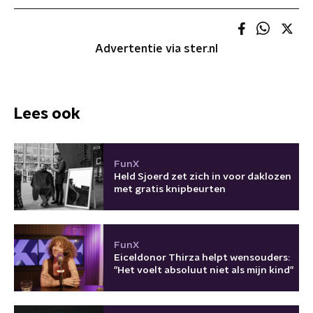
Advertentie via ster.nl
Lees ook
FunX
Held Sjoerd zet zich in voor daklozen
met gratis knipbeurten
FunX
Eiceldonor Thirza helpt wensouders:
"Het voelt absoluut niet als mijn kind"