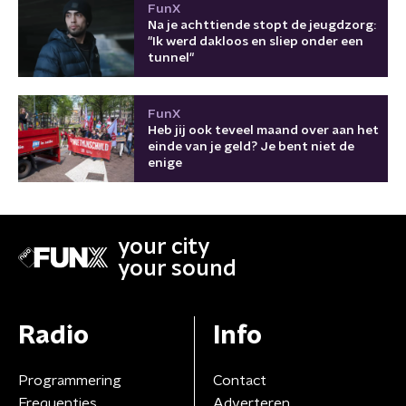
FunX
Na je achttiende stopt de jeugdzorg:
"Ik werd dakloos en sliep onder een
tunnel"
FunX
Heb jij ook teveel maand over aan het
einde van je geld? Je bent niet de
enige
your city
your sound
Radio
Info
Programmering
Contact
Frequenties
Adverteren