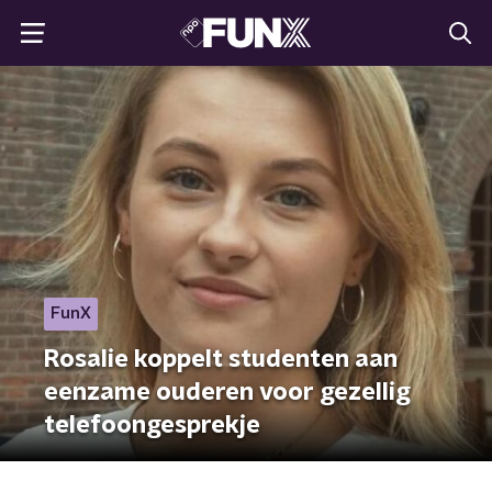
FunX
Rosalie koppelt studenten aan
eenzame ouderen voor gezellig
telefoongesprekje