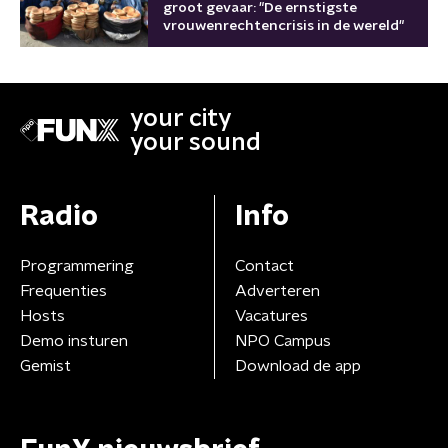
groot gevaar: "De ernstigste
vrouwenrechtencrisis in de wereld"
your city
your sound
Radio
Info
Programmering
Contact
Frequenties
Adverteren
Hosts
Vacatures
Demo insturen
NPO Campus
Gemist
Download de app