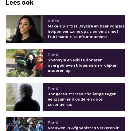
Lees ook
Video
Make-up artist Jaysira en haar volgers
helpen eenzame opa's en oma's met
fruitmand + telefoonnummer
FunX
Shanayla en Nikita doneren
overgebleven bloemen en vrolijken
ouderen op
FunX
Jongeren starten challenge tegen
eenzaamheid ouderen door
coronavirus
FunX
Vrouwen in Afghanistan verkeren in