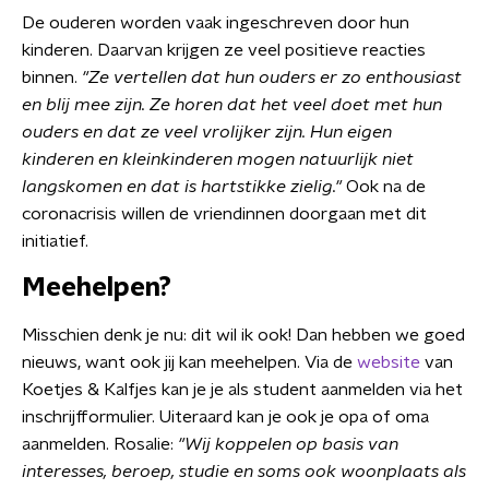
De ouderen worden vaak ingeschreven door hun
kinderen. Daarvan krijgen ze veel positieve reacties
binnen.
"Ze vertellen dat hun ouders er zo enthousiast
en blij mee zijn. Ze horen dat het veel doet met hun
ouders en dat ze veel vrolijker zijn. Hun eigen
kinderen en kleinkinderen mogen natuurlijk niet
langskomen en dat is hartstikke zielig."
Ook na de
coronacrisis willen de vriendinnen doorgaan met dit
initiatief.
Meehelpen?
Misschien denk je nu: dit wil ik ook! Dan hebben we goed
nieuws, want ook jij kan meehelpen. Via de
website
van
Koetjes & Kalfjes kan je je als student aanmelden via het
inschrijfformulier. Uiteraard kan je ook je opa of oma
aanmelden. Rosalie:
"Wij koppelen op basis van
interesses, beroep, studie en soms ook woonplaats als