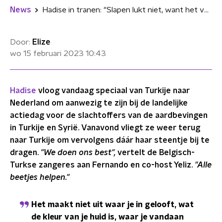
News
Hadise in tranen: "Slapen lukt niet, want het voelt alsof ik slachtoffers alleen laat"
Door:
Elize
wo 15 februari 2023
10:43
Hadise
vloog vandaag speciaal van Turkije naar
Nederland om aanwezig te zijn bij de landelijke
actiedag voor de slachtoffers van de aardbevingen
in Turkije en Syrië. Vanavond vliegt ze weer terug
naar Turkije om vervolgens dáár haar steentje bij te
dragen.
"We doen ons best",
vertelt de Belgisch-
Turkse zangeres aan Fernando en co-host Yeliz.
"Alle
beetjes helpen."
Het maakt niet uit waar je in gelooft, wat
de kleur van je huid is, waar je vandaan