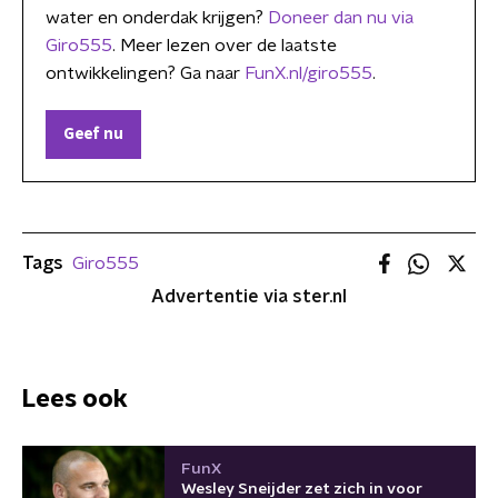
water en onderdak krijgen?
Doneer dan nu via
Giro555
. Meer lezen over de laatste
ontwikkelingen? Ga naar
FunX.nl/giro555
.
Geef nu
Tags
Giro555
Advertentie via ster.nl
Lees ook
FunX
Wesley Sneijder zet zich in voor