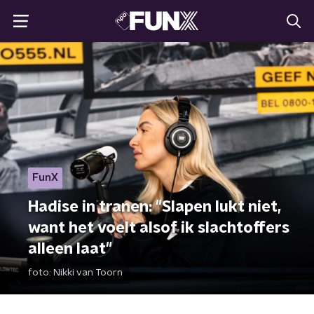
FunX
Hadise in tranen: "Slapen lukt niet,
want het voelt alsof ik slachtoffers
alleen laat"
foto:
Nikki van Toorn