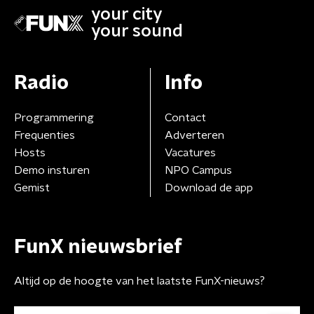
your city
your sound
Radio
Info
Programmering
Contact
Frequenties
Adverteren
Hosts
Vacatures
Demo insturen
NPO Campus
Gemist
Download de app
FunX nieuwsbrief
Altijd op de hoogte van het laatste FunX-nieuws?