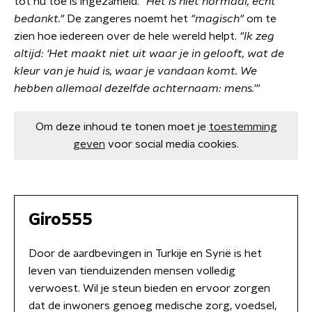
tot nu toe is ingezameld.
"Het is niet normaal, echt
bedankt."
De zangeres noemt het
"magisch"
om te
zien hoe iedereen over de hele wereld helpt.
"Ik zeg
altijd: 'Het maakt niet uit waar je in gelooft, wat de
kleur van je huid is, waar je vandaan komt. We
hebben allemaal dezelfde achternaam: mens.'"
Om deze inhoud te tonen moet je
toestemming
geven
voor social media cookies.
Giro555
Door de aardbevingen in Turkije en Syrië is het
leven van tienduizenden mensen volledig
verwoest. Wil je steun bieden en ervoor zorgen
dat de inwoners genoeg medische zorg, voedsel,