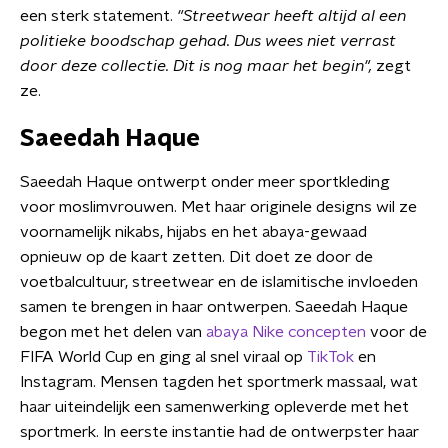
een sterk statement.
"Streetwear heeft altijd al een
politieke boodschap gehad. Dus wees niet verrast
door deze collectie. Dit is nog maar het begin",
zegt
ze.
Saeedah Haque
Saeedah Haque ontwerpt onder meer sportkleding
voor moslimvrouwen. Met haar originele designs wil ze
voornamelijk nikabs, hijabs en het abaya-gewaad
opnieuw op de kaart zetten. Dit doet ze door de
voetbalcultuur, streetwear en de islamitische invloeden
samen te brengen in haar ontwerpen. Saeedah Haque
begon met het delen van
abaya Nike concepten
voor de
FIFA World Cup en ging al snel viraal op
TikTok
en
Instagram. Mensen tagden het sportmerk massaal, wat
haar uiteindelijk een samenwerking opleverde met het
sportmerk. In eerste instantie had de ontwerpster haar