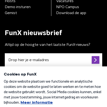
Hosts
Vacatures
Demo insturen
NPO Campus
Gemist
Download de app
FunX nieuwsbrief
Altijd op de hoogte van het laatste FunX-nieuws?
Algemene voorwaarden
Privacybeleid