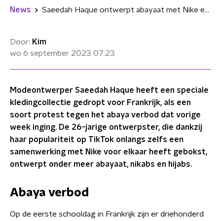
News
Saeedah Haque ontwerpt abayaat met Nike en gaat in verzet tegen abaya verbod in Frankrijk
Door:
Kim
wo 6 september 2023
07:23
Modeontwerper Saeedah Haque heeft een speciale
kledingcollectie gedropt voor Frankrijk, als een
soort protest tegen het abaya verbod dat vorige
week inging. De 26-jarige ontwerpster, die dankzij
haar populariteit op TikTok onlangs zelfs een
samenwerking met Nike voor elkaar heeft gebokst,
ontwerpt onder meer abayaat, nikabs en hijabs.
Abaya verbod
Op de eerste schooldag in Frankrijk zijn er driehonderd