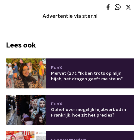
Advertentie via ster.nl
Lees ook
FunX
Mervet (27): ''Ik ben trots op mijn
hijab, het dragen geeft me steun"
FunX
Ophef over mogelijk hijabverbod in
Frankrijk: hoe zit het precies?