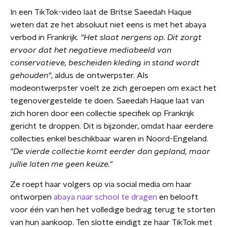
In een TikTok-video laat de Britse Saeedah Haque
weten dat ze het absoluut niet eens is met het abaya
verbod in Frankrijk.
"Het slaat nergens op. Dit zorgt
ervoor dat het negatieve mediabeeld van
conservatieve, bescheiden kleding in stand wordt
gehouden"
, aldus de ontwerpster. Als
modeontwerpster voelt ze zich geroepen om exact het
tegenovergestelde te doen. Saeedah Haque laat van
zich horen door een collectie specifiek op Frankrijk
gericht te droppen. Dit is bijzonder, omdat haar eerdere
collecties enkel beschikbaar waren in Noord-Engeland.
"De vierde collectie komt eerder dan gepland, maar
jullie laten me geen keuze."
Ze roept haar volgers op via social media om haar
ontworpen
abaya naar school te dragen
en belooft
voor één van hen het volledige bedrag terug te storten
van hun aankoop. Ten slotte eindigt ze haar TikTok met