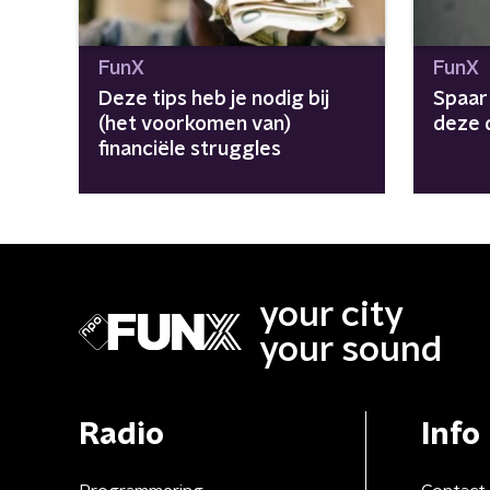
FunX
FunX
Deze tips heb je nodig bij
Spaar 
(het voorkomen van)
deze 
financiële struggles
your city
your sound
Radio
Info