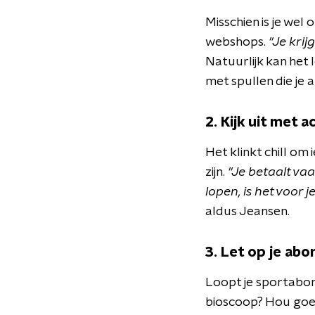
Misschien is je wel
webshops.
"Je krij
Natuurlijk kan het 
met spullen die je 
2. Kijk uit met 
Het klinkt chill om 
zijn.
"Je betaalt vaa
lopen, is het voor
aldus Jeansen.
3. Let op je a
Loopt je sportabo
bioscoop? Hou goed