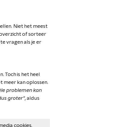
tellen. Niet het meest
overzicht of sorteer
te vragen als je er
. Toch is het heel
iet meer kan oplossen.
ële problemen kan
dus groter"
, aldus
media cookies.