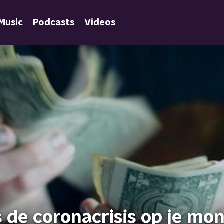
Music
Podcasts
Videos
s de coronacrisis op je mo