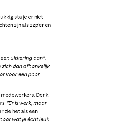
ukkig sta je er niet
hten zijn als zzp'er en
 een uitkering aan"
,
e zich dan afhankelijk
maar voor een paar
uwe medewerkers. Denk
rs.
"Er is werk, maar
r zie het als een
naar wat je écht leuk