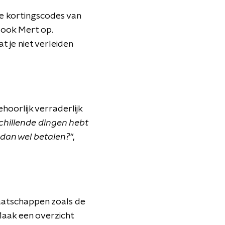
le kortingscodes van
 ook Mert op.
t je niet verleiden
ehoorlijk verraderlijk
schillende dingen hebt
 dan wel betalen?"
,
aatschappen zoals de
Maak een overzicht