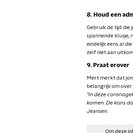
8. Houd een adm
Gebruik de tijd die
spannende klusje, 
eindelijk eens al d
zelf niet aan uitkom
9. Praat erover
Mert merkt dat jon
belangrijk om over 
"In deze coronage
komen. De kans dat
Jeansen.
Om deze in