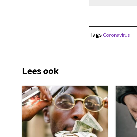
Tags
Coronavirus
Lees ook