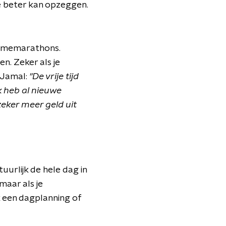
e beter kan opzeggen.
 gamemarathons.
en. Zeker als je
r Jamal:
"De vrije tijd
ik heb al nieuwe
zeker meer geld uit
uurlijk de hele dag in
 maar als je
ak een dagplanning of