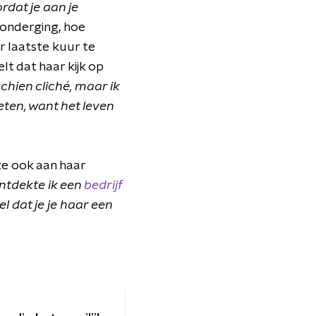
rdat je aan je
onderging, hoe
r laatste kuur te
t dat haar kijk op
schien cliché, maar ik
eten, want het leven
ze ook aan haar
ontdekte ik een
bedrijf
 dat je je haar een