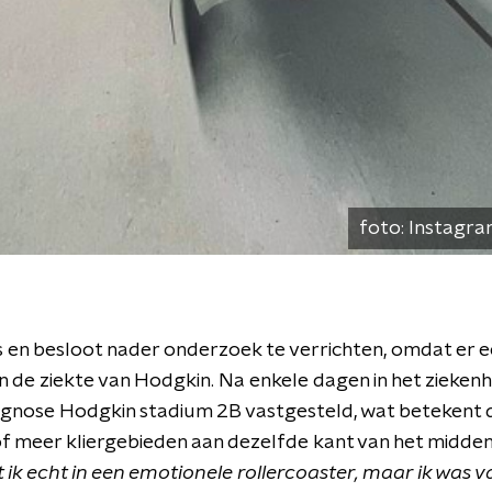
foto:
Instagra
ls en besloot nader onderzoek te verrichten, omdat er
n de ziekte van Hodgkin. Na enkele dagen in het ziekenh
agnose Hodgkin stadium 2B vastgesteld, wat betekent d
f meer kliergebieden aan dezelfde kant van het middenr
 ik echt in een emotionele rollercoaster, maar ik was