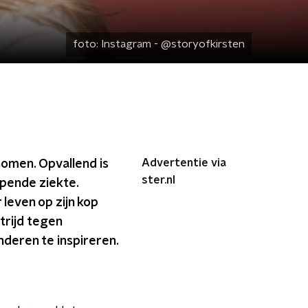
foto:
Instagram - @storyofkirsten
Advertentie via
enomen. Opvallend is
ster.nl
pende ziekte.
 leven op zijn kop
trijd tegen
anderen te inspireren.