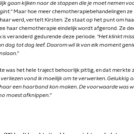
elijk gaan kijken naar de stappen die je moet nemen voo
int.”
Maar hoe meer chemotherapiebehandelingen ze 
haar werd, vertelt Kirsten. Ze staat op het punt om haa
 haar chemotherapie eindelijk wordt afgerond. Ze deel
ijk is veranderd gedurende deze periode.
"Het klinkt mis
van dag tot dag leef. Daarom wil ik van elk moment geni
slaan."
 was het hele traject behoorlijk pittig, en dat merkte 
 verliezen vond ik moeilijk om te verwerken. Gelukkig 
n haar een haarband kon maken. De voorwaarde was wel
o moest afknippen.”