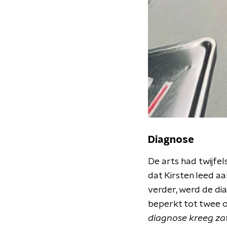
Diagnose
De arts had twijfe
dat Kirsten leed aa
verder, werd de di
beperkt tot twee o
diagnose kreeg zat