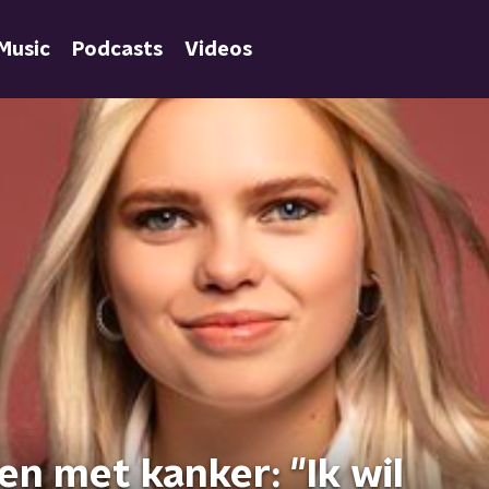
Music
Podcasts
Videos
en met kanker: "Ik wil