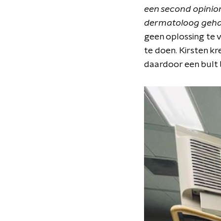
een second opinion
dermatoloog gehand
geen oplossing te 
te doen. Kirsten k
daardoor een bult