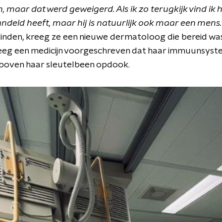
, maar dat werd geweigerd. Als ik zo terugkijk vind ik
eld heeft, maar hij is natuurlijk ook maar een mens.
vinden, kreeg ze een nieuwe dermatoloog die bereid w
reeg een medicijn voorgeschreven dat haar immuunsyst
 boven haar sleutelbeen opdook.