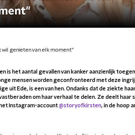
oment"
Ik wil genieten van elk moment"
ren is het aantal gevallen van kanker aanzienlijk toeg
onge mensen worden geconfronteerd met deze ingrij
ige uit Ede, is een van hen. Ondanks dat de ziekte haar
 vastberaden om haar verhaal te delen. Ze deelt haar s
a het Instagram-account
@storyofkirsten
, in de hoop 