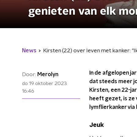
genieten van elk m
News
Kirsten (22) over leven met kanker: "
In de afgelopen ja
Door:
Merolyn
dat steeds meer j
do 19 oktober 2023
Kirsten, een 22-jar
16:46
heeft gezet, is ze
lymflierkanker vi
Jeuk