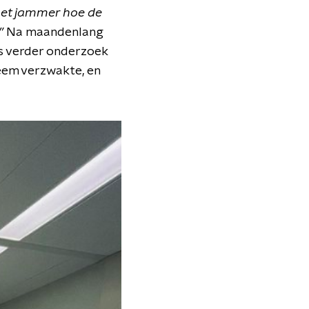
 het jammer hoe de
”
Na maandenlang
as verder onderzoek
eem verzwakte, en