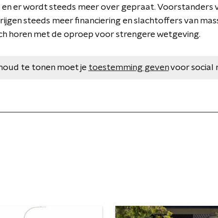
 en er wordt steeds meer over gepraat. Voorstanders 
jgen steeds meer financiering en slachtoffers van mass
ich horen met de oproep voor strengere wetgeving.
houd te tonen moet je
toestemming geven
voor social 