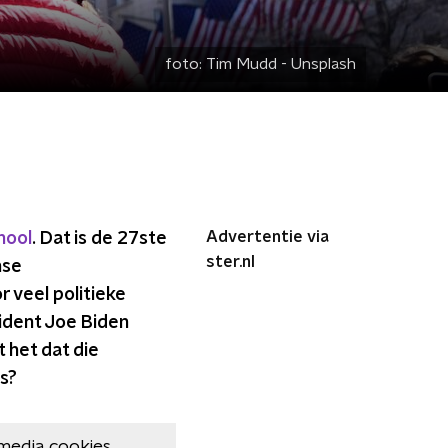
foto:
Tim Mudd - Unsplash
Advertentie via
hool
. Dat is de 27ste
ster.nl
nse
r veel politieke
ident Joe Biden
 het dat die
s?
media cookies.