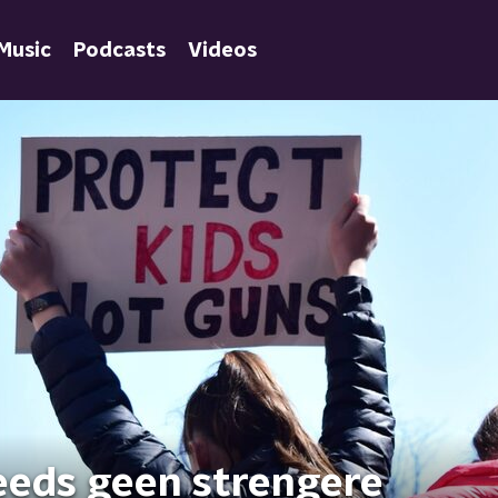
Music
Podcasts
Videos
eeds geen strengere