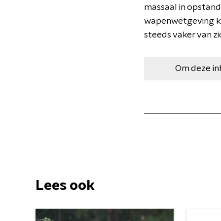
massaal in opstand
wapenwetgeving kri
steeds vaker van z
Om deze in
Lees ook