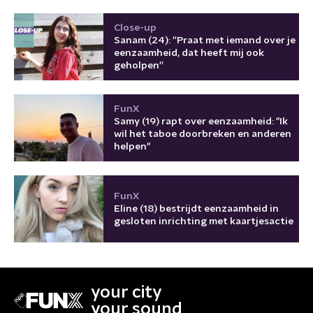
Close-up
Sanam (24): ''Praat met iemand over je
eenzaamheid, dat heeft mij ook
geholpen''
FunX
Samy (19) rapt over eenzaamheid: "Ik
wil het taboe doorbreken en anderen
helpen"
FunX
Eline (18) bestrijdt eenzaamheid in
gesloten inrichting met kaartjesactie
your city
your sound