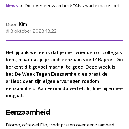
News
Dio over eenzaamheid: "Als zwarte man is het taboe om over je gevoelens te praten"
Door:
Kim
di 3 oktober 2023
13:22
Heb jij ook wel eens dat je met vrienden of collega's
bent, maar dat je je toch eenzaam voelt? Rapper Dio
herkent dit gevoel maar al te goed. Deze week is
het De Week Tegen Eenzaamheid en praat de
artiest over zijn eigen ervaringen rondom
eenzaamheid. Aan Fernando vertelt hij hoe hij ermee
omgaat.
Eenzaamheid
Diorno, oftewel Dio, vindt praten over eenzaamheid