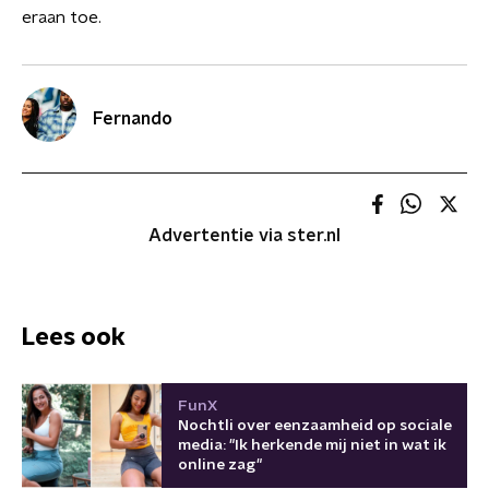
eraan toe.
Fernando
Advertentie via ster.nl
Lees ook
FunX
Nochtli over eenzaamheid op sociale
media: "Ik herkende mij niet in wat ik
online zag"