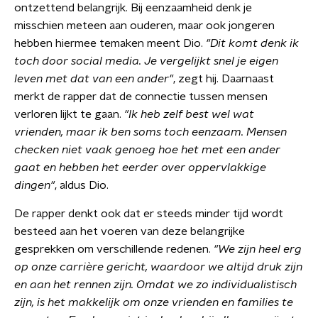
ontzettend belangrijk. Bij eenzaamheid denk je
misschien meteen aan ouderen, maar ook jongeren
hebben hiermee temaken meent Dio.
"Dit komt denk ik
toch door social media. Je vergelijkt snel je eigen
leven met dat van een ander"
, zegt hij. Daarnaast
merkt de rapper dat de connectie tussen mensen
verloren lijkt te gaan.
"Ik heb zelf best wel wat
vrienden, maar ik ben soms toch eenzaam. Mensen
checken niet vaak genoeg hoe het met een ander
gaat en hebben het eerder over oppervlakkige
dingen"
, aldus Dio.
De rapper denkt ook dat er steeds minder tijd wordt
besteed aan het voeren van deze belangrijke
gesprekken om verschillende redenen.
"We zijn heel erg
op onze carrière gericht, waardoor we altijd druk zijn
en aan het rennen zijn. Omdat we zo individualistisch
zijn, is het makkelijk om onze vrienden en families te