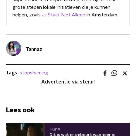
grote steden lokale initiatieven die je kunnen
helpen, zoals
Jij Staat Niet Alleen
in Amsterdam.
Tannaz
Tags
stopshaming
Advertentie via ster.nl
Lees ook
FunX
Dit is wat er gebeurt wanneer je