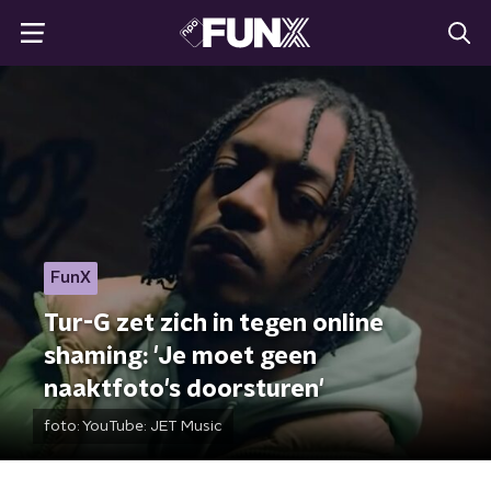
FunX
Tur-G zet zich in tegen online
shaming: 'Je moet geen
naaktfoto's doorsturen'
foto:
YouTube: JET Music