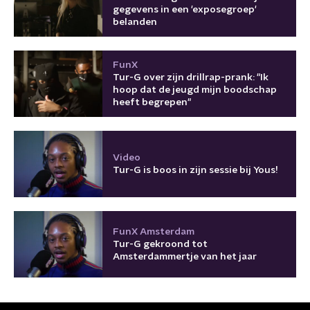
gegevens in een 'exposegroep'
belanden
FunX
Tur-G over zijn drillrap-prank: "Ik
hoop dat de jeugd mijn boodschap
heeft begrepen"
Video
Tur-G is boos in zijn sessie bij Yous!
FunX Amsterdam
Tur-G gekroond tot
Amsterdammertje van het jaar