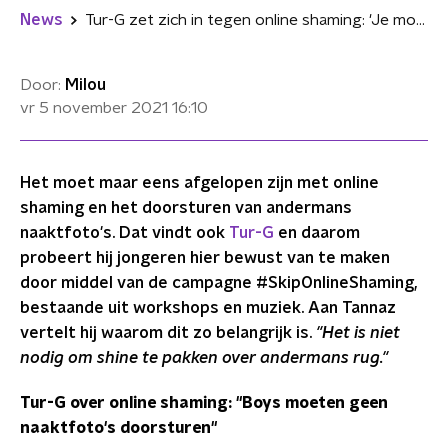
News
Tur-G zet zich in tegen online shaming: 'Je moet geen naaktfoto's doorsturen'
Door:
Milou
vr 5 november 2021
16:10
Het moet maar eens afgelopen zijn met online
shaming en het doorsturen van andermans
naaktfoto's. Dat vindt ook
Tur-G
en daarom
probeert hij jongeren hier bewust van te maken
door middel van de campagne #SkipOnlineShaming,
bestaande uit workshops en muziek.
Aan Tannaz
vertelt hij waarom dit zo belangrijk is.
"Het is niet
nodig om shine te pakken over andermans rug."
Tur-G over online shaming: "Boys moeten geen
naaktfoto's doorsturen"