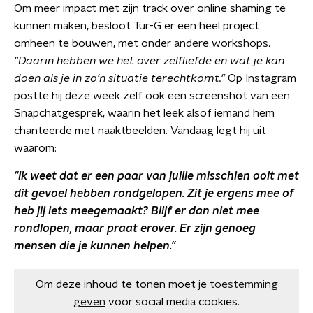
Om meer impact met zijn track over online shaming te
kunnen maken, besloot Tur-G er een heel project
omheen te bouwen, met onder andere workshops.
"Daarin hebben we het over zelfliefde en wat je kan
doen als je in zo'n situatie terechtkomt."
Op Instagram
postte hij deze week zelf ook een screenshot van een
Snapchatgesprek, waarin het leek alsof iemand hem
chanteerde met naaktbeelden. Vandaag legt hij uit
waarom:
"Ik weet dat er een paar van jullie misschien ooit met
dit gevoel hebben rondgelopen. Zit je ergens mee of
heb jij iets meegemaakt? Blijf er dan niet mee
rondlopen, maar praat erover. Er zijn genoeg
mensen die je kunnen helpen."
Om deze inhoud te tonen moet je
toestemming
geven
voor social media cookies.