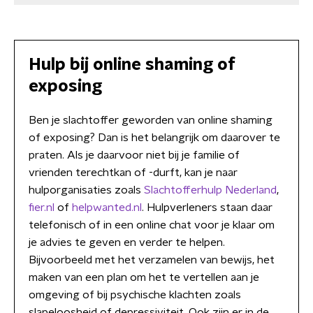
Hulp bij online shaming of
exposing
Ben je slachtoffer geworden van online shaming
of exposing? Dan is het belangrijk om daarover te
praten. Als je daarvoor niet bij je familie of
vrienden terechtkan of -durft, kan je naar
hulporganisaties zoals
Slachtofferhulp Nederland
,
fier.nl
of
helpwanted.nl
. Hulpverleners staan daar
telefonisch of in een online chat voor je klaar om
je advies te geven en verder te helpen.
Bijvoorbeeld met het verzamelen van bewijs, het
maken van een plan om het te vertellen aan je
omgeving of bij psychische klachten zoals
slapeloosheid of depressiviteit. Ook zijn er in de