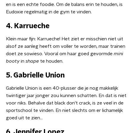
en is een echte foodie. Om de balans erin te houden, is
Eudoxie regelmatig in de gym te vinden.
4. Karrueche
Klein maar fijn: Karrueche! Het ziet er misschien niet uit
alsof ze aanleg heeft om voller te worden, maar trainen
doet ze sowieso. Vooral om haar goed gevormde
mini
booty
in
shape
te houden.
5. Gabrielle Union
Gabrielle Union is een 40-plusser die je nog makkelijk
twintiger jaar jonger zou kunnen schatten. En dat is niet
voor niks. Behalve dat black don't crack, is ze veel in de
sportschool te vinden. En niet slechts om er lichamelijk
goed uit te zien...
6. Jennifer Lopez