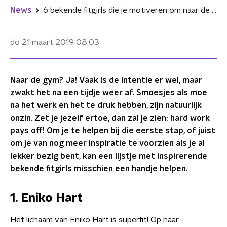
News
6 bekende fitgirls die je motiveren om naar de gym te gaan
do 21 maart 2019
08:03
Naar de gym? Ja! Vaak is de intentie er wel, maar
zwakt het na een tijdje weer af. Smoesjes als moe
na het werk en het te druk hebben, zijn natuurlijk
onzin. Zet je jezelf ertoe, dan zal je zien: hard work
pays off! Om je te helpen bij die eerste stap, of juist
om je van nog meer inspiratie te voorzien als je al
lekker bezig bent, kan een lijstje met inspirerende
bekende fitgirls misschien een handje helpen.
1. Eniko Hart
Het lichaam van Eniko Hart is superfit! Op haar