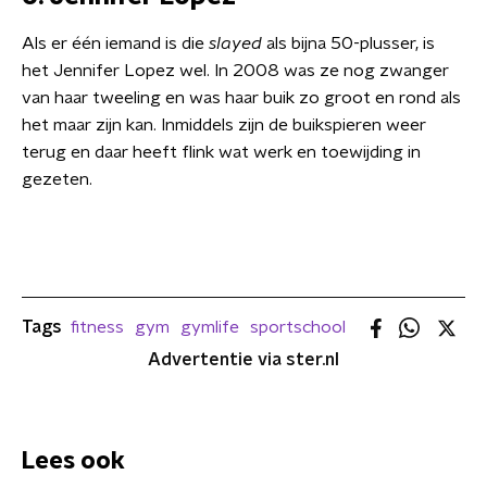
Als er één iemand is die
slayed
als bijna 50-plusser, is
het Jennifer Lopez wel. In 2008 was ze nog zwanger
van haar tweeling en was haar buik zo groot en rond als
het maar zijn kan. Inmiddels zijn de buikspieren weer
terug en daar heeft flink wat werk en toewijding in
gezeten.
Tags
fitness
gym
gymlife
sportschool
Advertentie via ster.nl
Lees ook