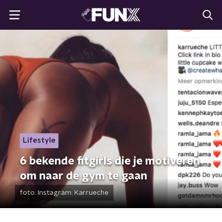
Lifestyle
6 bekende fitgirls die je motiveren
om naar de gym te gaan
foto:
Instagram: Karrueche