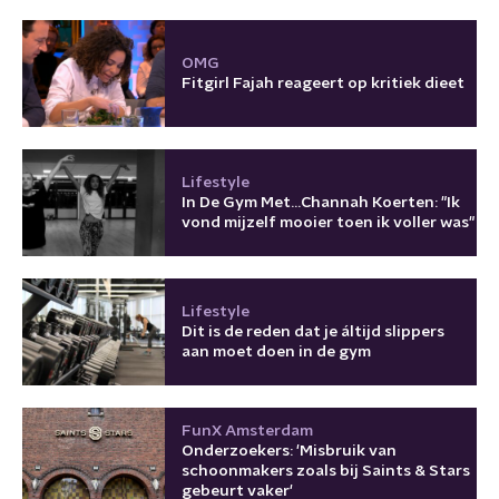
OMG
Fitgirl Fajah reageert op kritiek dieet
Lifestyle
In De Gym Met...Channah Koerten: "Ik
vond mijzelf mooier toen ik voller was"
Lifestyle
Dit is de reden dat je áltijd slippers
aan moet doen in de gym
FunX Amsterdam
Onderzoekers: 'Misbruik van
schoonmakers zoals bij Saints & Stars
gebeurt vaker'