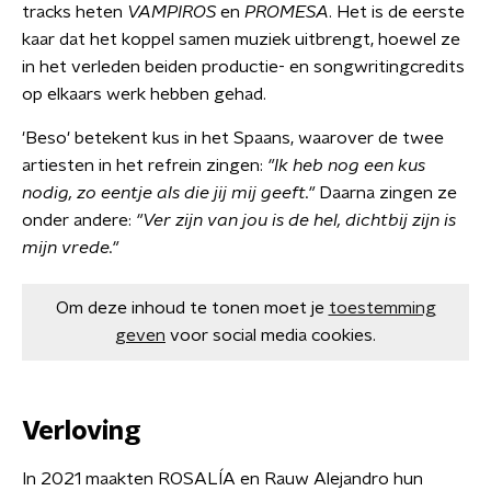
tracks heten
VAMPIROS
en
PROMESA
. Het is de eerste
kaar dat het koppel samen muziek uitbrengt, hoewel ze
in het verleden beiden productie- en songwritingcredits
op elkaars werk hebben gehad.
'Beso' betekent kus in het Spaans, waarover de twee
artiesten in het refrein zingen:
"Ik heb nog een kus
nodig, zo eentje als die jij mij geeft."
Daarna zingen ze
onder andere:
"Ver zijn van jou is de hel, dichtbij zijn is
mijn vrede."
Om deze inhoud te tonen moet je
toestemming
geven
voor social media cookies.
Verloving
In 2021 maakten ROSALÍA en Rauw Alejandro hun