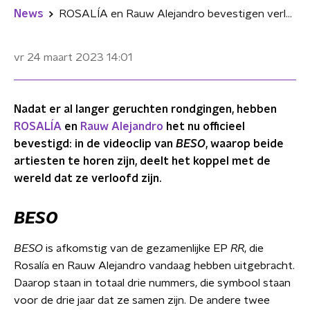
News
ROSALÍA en Rauw Alejandro bevestigen verloving in nieuwe clip
vr 24 maart 2023
14:01
Nadat er al langer geruchten rondgingen, hebben
ROSALÍA
en
Rauw Alejandro
het nu officieel
bevestigd: in de videoclip van
BESO
, waarop beide
artiesten te horen zijn, deelt het koppel met de
wereld dat ze verloofd zijn.
BESO
BESO
is afkomstig van de gezamenlijke EP
RR
, die
Rosalía en Rauw Alejandro vandaag hebben uitgebracht.
Daarop staan in totaal drie nummers, die symbool staan
voor de drie jaar dat ze samen zijn. De andere twee