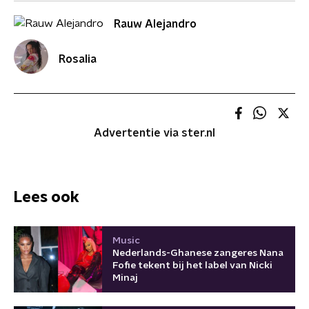
Rauw Alejandro
Rosalia
Advertentie via ster.nl
Lees ook
Music
Nederlands-Ghanese zangeres Nana
Fofie tekent bij het label van Nicki
Minaj