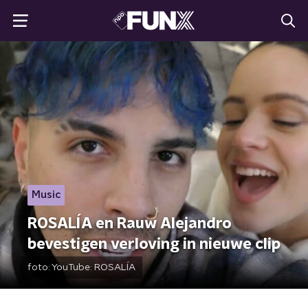
Music
ROSALÍA en Rauw Alejandro
bevestigen verloving in nieuwe clip
foto:
YouTube: ROSALÍA