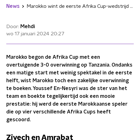
News
Marokko wint de eerste Afrika Cup-wedstrijd met 3-0 van Tanzania
Door:
Mehdi
wo 17 januari 2024
20:27
Marokko begon de Afrika Cup met een
overtuigende 3-0 overwinning op Tanzania. Ondanks
een matige start met weinig spektakel in de eerste
helft, wist Marokko toch een zakelijke overwinning
te boeken. Youssef En-Nesyri was de ster van het
team en boekte tegelijkertijd ook een mooie
prestatie: hij werd de eerste Marokkaanse speler
die op vier verschillende Afrika Cups heeft
gescoord.
Ziyech en Amrabat