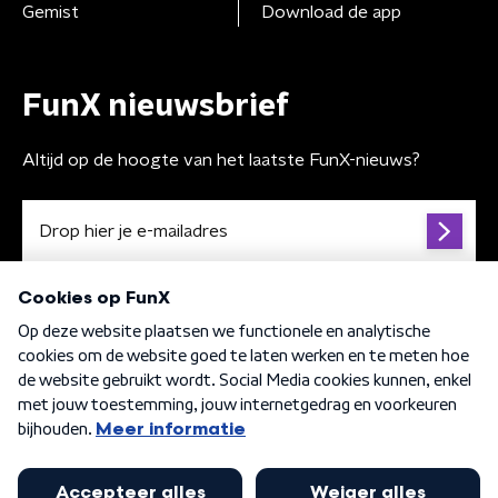
Gemist
Download de app
FunX nieuwsbrief
Altijd op de hoogte van het laatste FunX-nieuws?
Algemene voorwaarden
Privacybeleid
Cookiebeleid