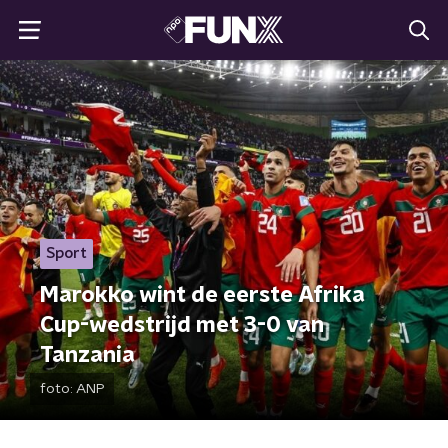
Sport
Marokko wint de eerste Afrika
Cup-wedstrijd met 3-0 van
Tanzania
foto:
ANP