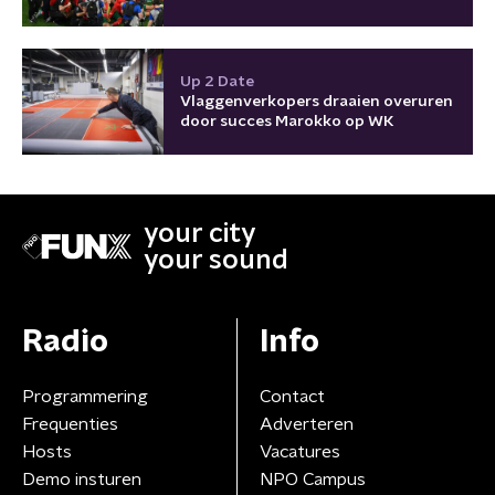
Up 2 Date
Vlaggenverkopers draaien overuren
door succes Marokko op WK
your city
your sound
Radio
Info
Programmering
Contact
Frequenties
Adverteren
Hosts
Vacatures
Demo insturen
NPO Campus