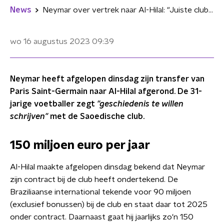
News
Neymar over vertrek naar Al-Hilal: "Juiste club op het juiste moment"
wo 16 augustus 2023
09:39
Neymar heeft afgelopen dinsdag zijn transfer van
Paris Saint-Germain naar Al-Hilal afgerond. De 31-
jarige voetballer zegt
"geschiedenis te willen
schrijven
"
met de Saoedische club.
150 miljoen euro per jaar
Al-Hilal maakte afgelopen dinsdag bekend dat Neymar
zijn contract bij de club heeft ondertekend. De
Braziliaanse international tekende voor 90 miljoen
(exclusief bonussen) bij de club en staat daar tot 2025
onder contract. Daarnaast gaat hij jaarlijks zo'n 150