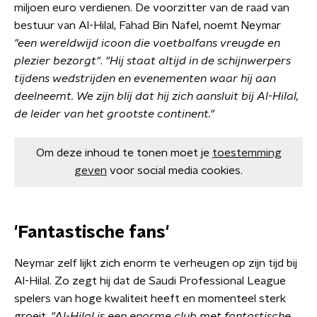
miljoen euro verdienen. De voorzitter van de raad van
bestuur van Al-Hilal, Fahad Bin Nafel, noemt Neymar
"een wereldwijd icoon die voetbalfans vreugde en
plezier bezorgt"
.
"Hij staat altijd in de schijnwerpers
tijdens wedstrijden en evenementen waar hij aan
deelneemt. We zijn blij dat hij zich aansluit bij Al-Hilal,
de leider van het grootste continent."
Om deze inhoud te tonen moet je
toestemming
geven
voor social media cookies.
'Fantastische fans'
Neymar zelf lijkt zich enorm te verheugen op zijn tijd bij
Al-Hilal. Zo zegt hij dat de Saudi Professional League
spelers van hoge kwaliteit heeft en momenteel sterk
groeit.
"Al-Hilal is een enorme club met fantastische