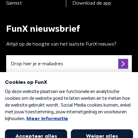
Gemist
Download de app
FunX nieuwsbrief
Altijd op de hoogte van het laatste FunX-nieuws?
Algemene voorwaarden
Privacybeleid
Cookiebeleid