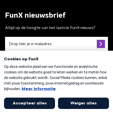
FunX nieuwsbrief
Altijd op de hoogte van het laatste FunX-nieuws?
Algemene voorwaarden
Privacybeleid
Cookiebeleid