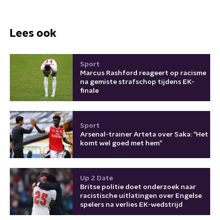
Lees ook
Sport
Marcus Rashford reageert op racisme
na gemiste strafschop tijdens EK-
finale
Sport
Arsenal-trainer Arteta over Saka: "Het
komt wel goed met hem"
Up 2 Date
Britse politie doet onderzoek naar
racistische uitlatingen over Engelse
spelers na verlies EK-wedstrijd