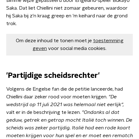
slimme wijze gepasseerd door Engeland-speler Bukayo
Saka. Dat liet Chiellini niet zomaar gebeuren, waardoor
hij Saka bij z'n kraag greep en 'm keihard naar de grond
trok.
Om deze inhoud te tonen moet je
toestemming
geven
voor social media cookies.
'Partijdige scheidsrechter'
Volgens de Engelse fan die de petitie lanceerde, had
Chiellini daar zeker rood voor moeten krijgen.
"De
wedstrijd op 11 juli 2021 was helemaal niet eerlijk",
valt er in de beschrijving te lezen.
"Ondanks al dat
geduw, getrek en getrap mocht Italië toch winnen. De
scheids was zeker partijdig. Italië had een rode kaart
moeten krijgen voor hun spel en er moet een rematch