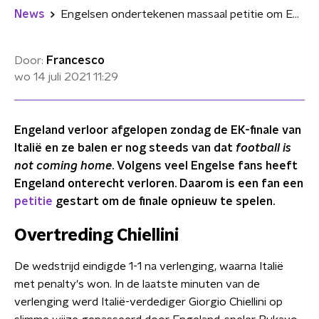
News
Engelsen ondertekenen massaal petitie om EK-finale tegen Italië opnieuw te spelen
Door:
Francesco
wo 14 juli 2021
11:29
Engeland verloor afgelopen zondag de EK-finale van
Italië en ze balen er nog steeds van dat
football is
not coming home
. Volgens veel Engelse fans heeft
Engeland onterecht verloren. Daarom is een fan een
petitie
gestart om de finale opnieuw te spelen.
Overtreding Chiellini
De wedstrijd eindigde 1-1 na verlenging, waarna Italië
met penalty's won. In de laatste minuten van de
verlenging werd Italië-verdediger Giorgio Chiellini op