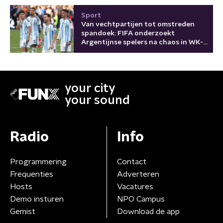
Sport
Van vechtpartijen tot omstreden
spandoek: FIFA onderzoekt
Argentijnse spelers na chaos in WK-
finale
your city
your sound
Radio
Info
Programmering
Contact
Frequenties
Adverteren
Hosts
Vacatures
Demo insturen
NPO Campus
Gemist
Download de app