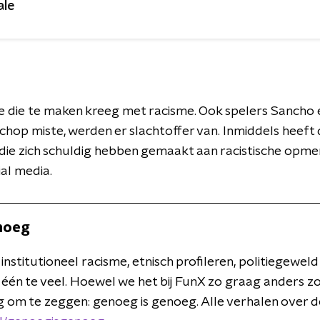
ale
ge die te maken kreeg met racisme. Ook spelers Sancho 
chop miste, werden er slachtoffer van. Inmiddels heeft 
 die zich schuldig hebben gemaakt aan racistische opme
al media.
noeg
institutioneel racisme, etnisch profileren, politiegeweld
r één te veel. Hoewel we het bij FunX zo graag anders zo
 om te zeggen: genoeg is genoeg. Alle verhalen over de