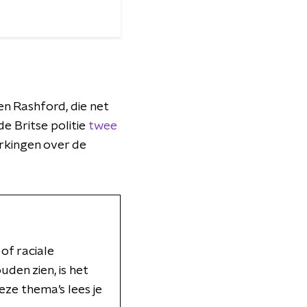
en Rashford, die net
de Britse politie
twee
rkingen over de
 of raciale
uden zien, is het
ze thema’s lees je