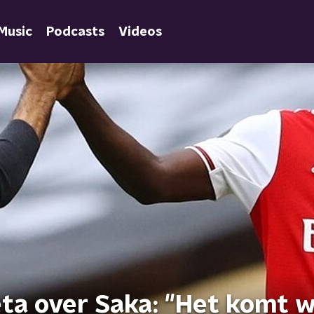
Music
Podcasts
Videos
ta over Saka: "Het komt w