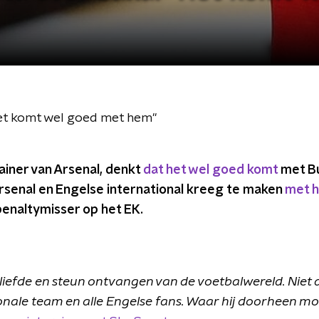
Het komt wel goed met hem"
rainer van Arsenal, denkt
dat het wel goed komt
met Bu
Arsenal en Engelse international kreeg te maken
met h
penaltymisser op het EK.
l liefde en steun ontvangen van de voetbalwereld. Niet 
nale team en alle Engelse fans. Waar hij doorheen moe