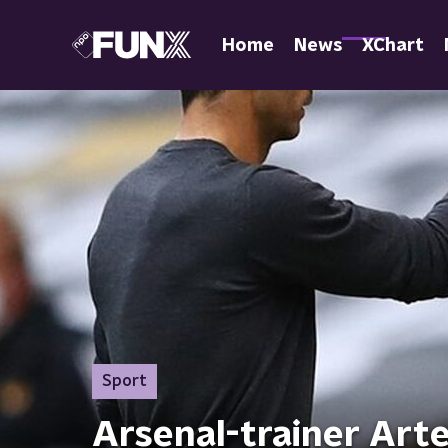
Home
News
XChart
Sport
Arsenal-trainer Arte