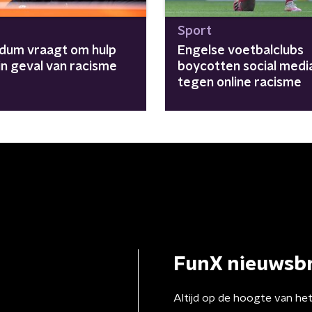
Sport
ldum vraagt om hulp
Engelse voetbalclubs
in geval van racisme
boycotten social medi
tegen online racisme
FunX nieuwsbr
Altijd op de hoogte van he