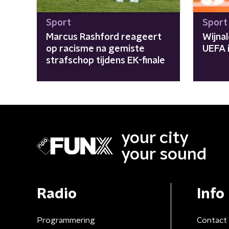
Sport
Sport
Marcus Rashford reageert
Wijna
op racisme na gemiste
UEFA 
strafschop tijdens EK-finale
your city
your sound
Radio
Info
Programmering
Contact