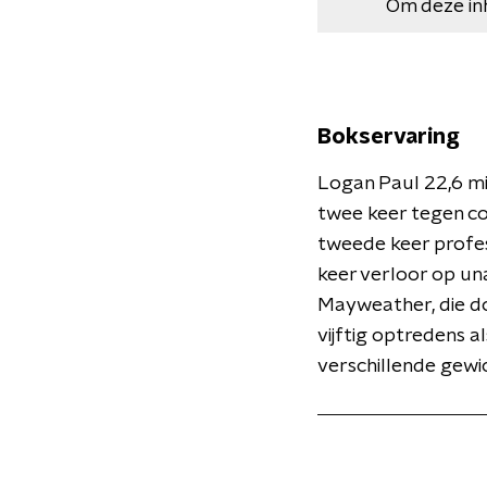
Om deze in
Bokservaring
Logan Paul 22,6 mi
twee keer tegen c
tweede keer profess
keer verloor op un
Mayweather, die doo
vijftig optredens 
verschillende gewi