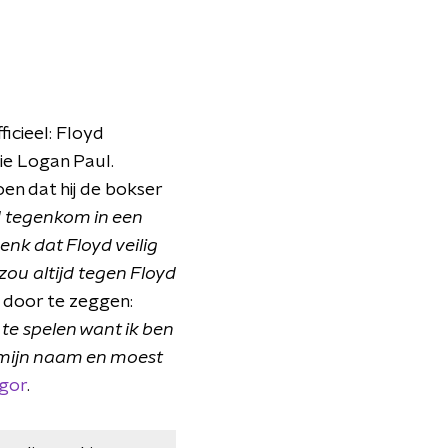
ficieel: Floyd
ie Logan Paul.
oen dat hij de bokser
yd tegenkom in een
enk dat Floyd veilig
 zou altijd tegen Floyd
 door te zeggen:
e spelen want ik ben
r mijn naam en moest
gor
.