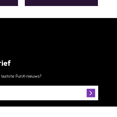
ief
t laatste FunX-nieuws?