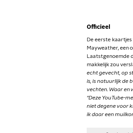
Officieel
De eerste kaartjes 
Mayweather, een o
Laatstgenoemde da
makkelijk zou versl
echt gevecht, op st
is, is natuurlijk de
vechten. Waar en 
"Deze YouTube-mei
niet degene voor k
ik daar een muilkor