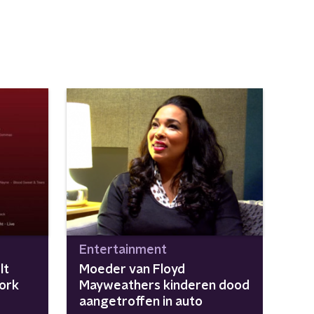
Entertainment
lt
Moeder van Floyd
Work
Mayweathers kinderen dood
aangetroffen in auto