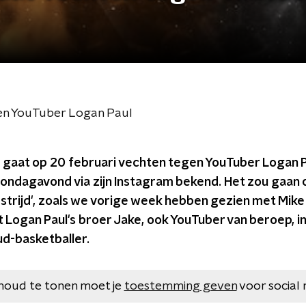
en YouTuber Logan Paul
gaat op 20 februari vechten tegen YouTuber Logan P
zondagavond via zijn Instagram bekend. Het zou gaan
trijd', zoals we vorige week hebben gezien met Mike
t Logan Paul's broer Jake, ook YouTuber van beroep, in
ud-basketballer.
houd te tonen moet je
toestemming geven
voor social 