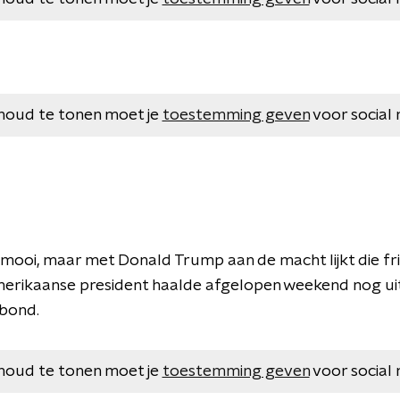
houd te tonen moet je
toestemming geven
voor social 
mooi, maar met Donald Trump aan de macht lijkt die fris
erikaanse president haalde afgelopen weekend nog uit
-bond.
houd te tonen moet je
toestemming geven
voor social 