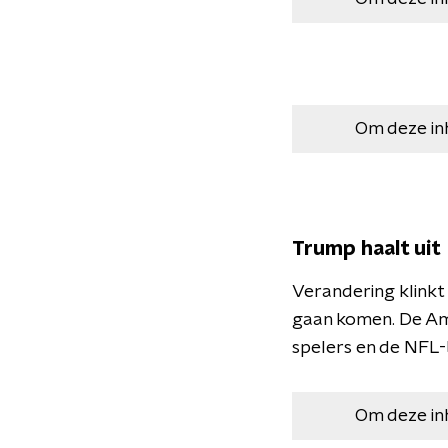
Om deze in
Trump haalt uit
Verandering klinkt 
gaan komen. De Am
spelers en de NFL
Om deze in