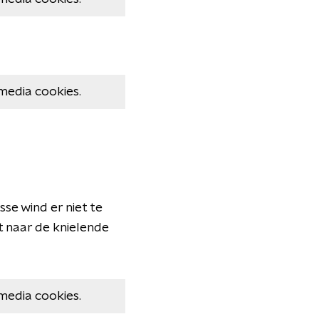
media cookies.
se wind er niet te
 naar de knielende
media cookies.