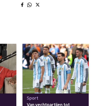
Sport
Van vechtpartijen tot