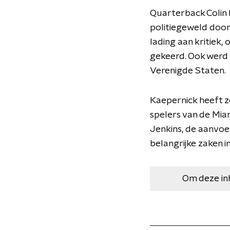
Quarterback Colin 
politiegeweld door 
lading aan kritiek,
gekeerd. Ook werd d
Verenigde Staten.
Kaepernick heeft z
spelers van de Mia
Jenkins, de aanvoe
belangrijke zaken in
Om deze in