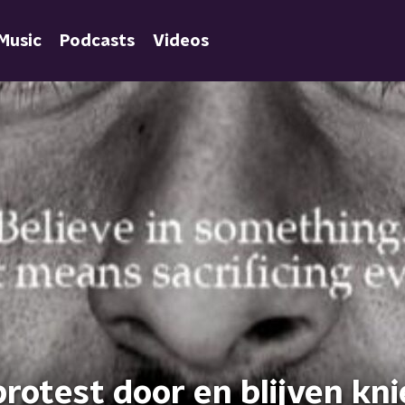
Music
Podcasts
Videos
rotest door en blijven kni