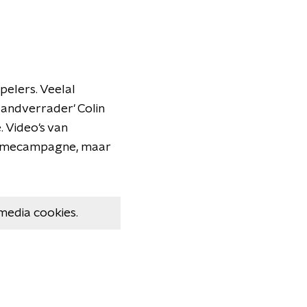
pelers. Veelal
andverrader' Colin
 Video's van
clamecampagne, maar
media cookies.