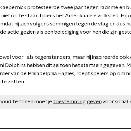
Kaepernick protesteerde twee jaar tegen racisme en b
niet op te staan tijdens het Amerikaanse volkslied. Hij o
 omdat hij zich volgens sommigen tegen de vlag en dus 
e actie gezien als een belediging voor hen die zijn ges
owel voor- als tegenstanders, maar hij inspireerde ook 
mi Dolphins hebben dit seizoen het startsein gegeven.
rder van de Philadelphia Eagles, roept spelers op om h
 te zetten.
houd te tonen moet je
toestemming geven
voor social 