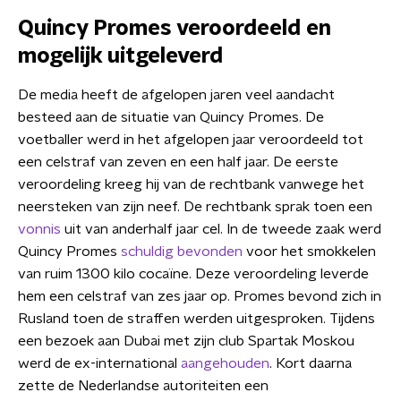
Quincy Promes veroordeeld en
mogelijk uitgeleverd
De media heeft de afgelopen jaren veel aandacht
besteed aan de situatie van Quincy Promes. De
voetballer werd in het afgelopen jaar veroordeeld tot
een celstraf van zeven en een half jaar. De eerste
veroordeling kreeg hij van de rechtbank vanwege het
neersteken van zijn neef. De rechtbank sprak toen een
vonnis
uit van anderhalf jaar cel. In de tweede zaak werd
Quincy Promes
schuldig bevonden
voor het smokkelen
van ruim 1300 kilo cocaïne. Deze veroordeling leverde
hem een celstraf van zes jaar op. Promes bevond zich in
Rusland toen de straffen werden uitgesproken. Tijdens
een bezoek aan Dubai met zijn club Spartak Moskou
werd de ex-international
aangehouden
. Kort daarna
zette de Nederlandse autoriteiten een