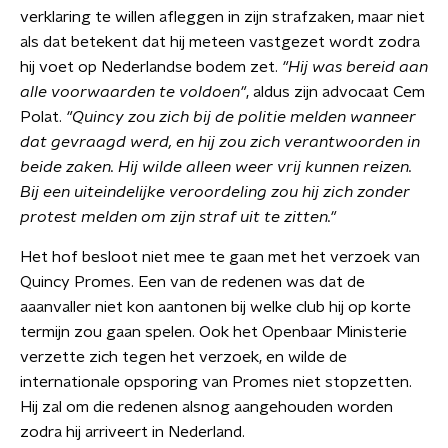
verklaring te willen afleggen in zijn strafzaken, maar niet
als dat betekent dat hij meteen vastgezet wordt zodra
hij voet op Nederlandse bodem zet.
"Hij was bereid aan
alle voorwaarden te voldoen"
, aldus zijn advocaat Cem
Polat.
"Quincy zou zich bij de politie melden wanneer
dat gevraagd werd, en hij zou zich verantwoorden in
beide zaken. Hij wilde alleen weer vrij kunnen reizen.
Bij een uiteindelijke veroordeling zou hij zich zonder
protest melden om zijn straf uit te zitten."
Het hof besloot niet mee te gaan met het verzoek van
Quincy Promes. Een van de redenen was dat de
aaanvaller niet kon aantonen bij welke club hij op korte
termijn zou gaan spelen. Ook het Openbaar Ministerie
verzette zich tegen het verzoek, en wilde de
internationale opsporing van Promes niet stopzetten.
Hij zal om die redenen alsnog aangehouden worden
zodra hij arriveert in Nederland.