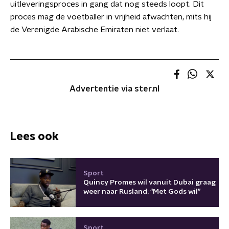
uitleveringsproces in gang dat nog steeds loopt. Dit
proces mag de voetballer in vrijheid afwachten, mits hij
de Verenigde Arabische Emiraten niet verlaat.
Advertentie via ster.nl
Lees ook
Sport
Quincy Promes wil vanuit Dubai graag
weer naar Rusland: “Met Gods wil”
Sport