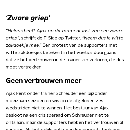
'Zware griep'
"Helaas heeft Ajax op dit moment last van een zware
griep"
, schrijft de F-Side op Twitter.
"Neem dus je witte
zakdoekje mee."
Een protest van de supporters met
witte zakdoekjes betekent in het voetbal doorgaans
dat ze het vertrouwen in de trainer zijn verloren, die dus
moet vertrekken.
Geen vertrouwen meer
Ajax kent onder trainer Schreuder een bijzonder
moeizaam seizoen en wist in de afgelopen zes
wedstrijden niet te winnen. Het bestuur van Ajax
besloot na een crisisberaad om Schreuder niet te
ontslaan, maar de supporters hebben het vertrouwen al
verloren. Na het gelijkspel tegen Feyenoord afgelopen