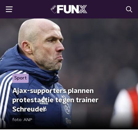
Sport
Ajax-supporters plannen
protestactie tegen trainer
Schreuder
foto:
ANP