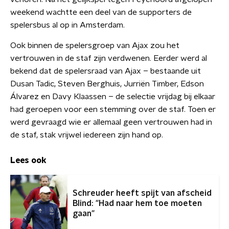
weekend wachtte een deel van de supporters de
spelersbus al op in Amsterdam.
Ook binnen de spelersgroep van Ajax zou het
vertrouwen in de staf zijn verdwenen. Eerder werd al
bekend dat de spelersraad van Ajax – bestaande uit
Dusan Tadic, Steven Berghuis, Jurriën Timber, Edson
Álvarez en Davy Klaassen – de selectie vrijdag bij elkaar
had geroepen voor een stemming over de staf. Toen er
werd gevraagd wie er allemaal geen vertrouwen had in
de staf, stak vrijwel iedereen zijn hand op.
Lees ook
Schreuder heeft spijt van afscheid
Blind: "Had naar hem toe moeten
gaan"