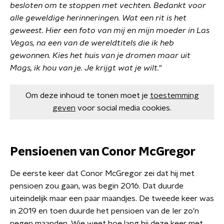
besloten om te stoppen met vechten. Bedankt voor
alle geweldige herinneringen. Wat een rit is het
geweest. Hier een foto van mij en mijn moeder in Las
Vegas, na een van de wereldtitels die ik heb
gewonnen. Kies het huis van je dromen maar uit
Mags, ik hou van je. Je krijgt wat je wilt."
Om deze inhoud te tonen moet je
toestemming
geven
voor social media cookies.
Pensioenen van Conor McGregor
De eerste keer dat Conor McGregor zei dat hij met
pensioen zou gaan, was begin 2016. Dat duurde
uiteindelijk maar een paar maandjes. De tweede keer was
in 2019 en toen duurde het pensioen van de Ier zo'n
negen maanden. Wie weet hoe lang hij deze keer met