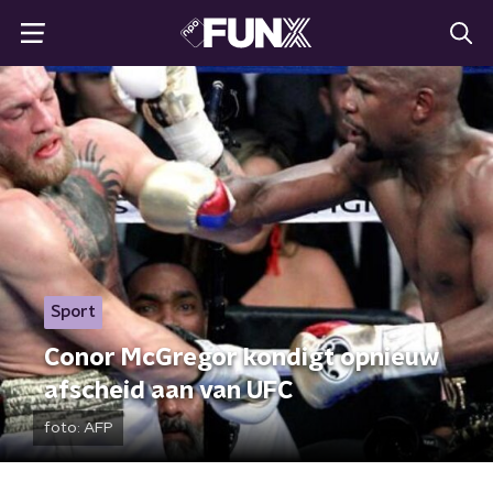
Sport
Conor McGregor kondigt opnieuw
afscheid aan van UFC
foto:
AFP