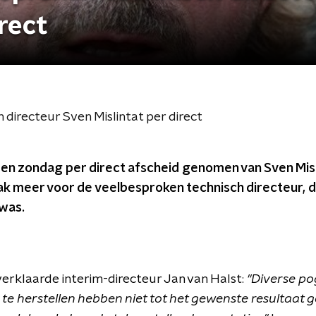
irect
 directeur Sven Mislintat per direct
en zondag per direct afscheid genomen van Sven Misli
ak meer voor de veelbesproken technisch directeur, d
 was.
erklaarde interim-directeur Jan van Halst:
''Diverse p
e herstellen hebben niet tot het gewenste resultaat gel