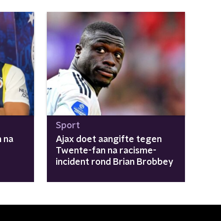
Sport
n na
Ajax doet aangifte tegen
Twente-fan na racisme-
incident rond Brian Brobbey