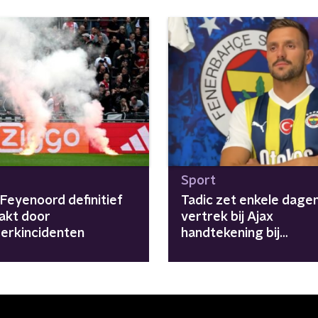
Sport
 Feyenoord definitief
Tadic zet enkele dage
akt door
vertrek bij Ajax
erkincidenten
handtekening bij
Fenerbahçe