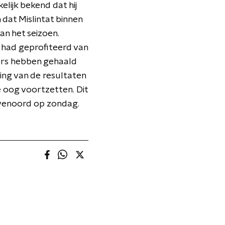
elijk bekend dat hij
 dat Mislintat binnen
an het seizoen.
k had geprofiteerd van
lers hebben gehaald
ting van de resultaten
e oog voortzetten. Dit
yenoord op zondag.