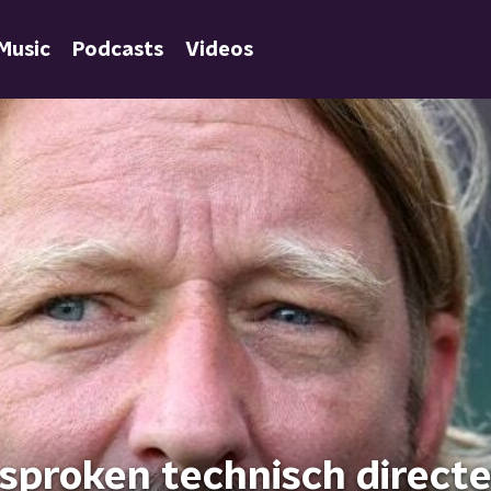
Music
Podcasts
Videos
esproken technisch direct