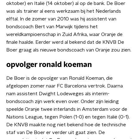
oktober) en Italië (14 oktober) al op de bank.
De Boer
was als trainer al eens werkzaam bij het Nederlands
elftal. In de zomer van 2010 was hij assistent van
bondscoach Bert van Marwijk tijdens het
wereldkampioenschap in Zuid Afrika, waar Oranje de
finale haalde. Eerder werd al bekend dat de KNVB De
Boer graag als nieuwe bondscoach van Oranje zou zien.
opvolger ronald koeman
De Boer is de opvolger van Ronald Koeman, die
afgelopen zomer naar FC Barcelona vertrok. Daarna
nam assistent Dwight Lodeweges als interim-
bondscoach zijn werk even over. Onder zijn leiding
speelde Oranje twee interlands in Amsterdam voor de
Nations League, tegen Polen (1-0) en tegen Italië (0-1).
De KNVB maakte nog niet bekend hoe de technische
staf van De Boer er verder uit gaat zien. De