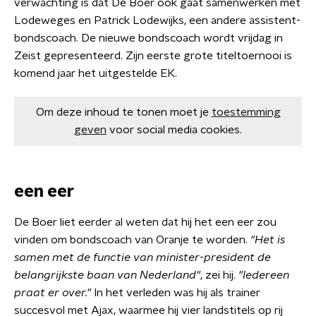
verwachting is dat De Boer ook gaat samenwerken met
Lodeweges en Patrick Lodewijks, een andere assistent-
bondscoach. De nieuwe bondscoach wordt vrijdag in
Zeist gepresenteerd. Zijn eerste grote titeltoernooi is
komend jaar het uitgestelde EK.
Om deze inhoud te tonen moet je
toestemming
geven
voor social media cookies.
een eer
De Boer liet eerder al weten dat hij het een eer zou
vinden om bondscoach van Oranje te worden.
"Het is
samen met de functie van minister-president de
belangrijkste baan van Nederland"
, zei hij.
"Iedereen
praat er over."
In het verleden was hij als trainer
succesvol met Ajax, waarmee hij vier landstitels op rij