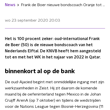
News
Frank de Boer nieuwe bondscoach Oranje tot en met WK 2022
wo 23 september 2020
20:03
Het is 100 procent zeker: oud-international Frank
de Boer (50) is de nieuwe bondscoach van het
Nederlands Elftal. De KNVB heeft hem aangesteld
tot en met het WK in het najaar van 2022 in Qatar.
binnenkort al op de bank
De oud-Ajacied begint met onmiddellijke ingang met zijn
werkzaamheden in Zeist. Hij zit daarom de komende
maand bij de oefeninterland tegen Mexico in de Johan
Cruijff ArenA (op 7 oktober) en tijdens de wedstrijden
voor de Nations League tegen Bosnië-Herzegovina (11