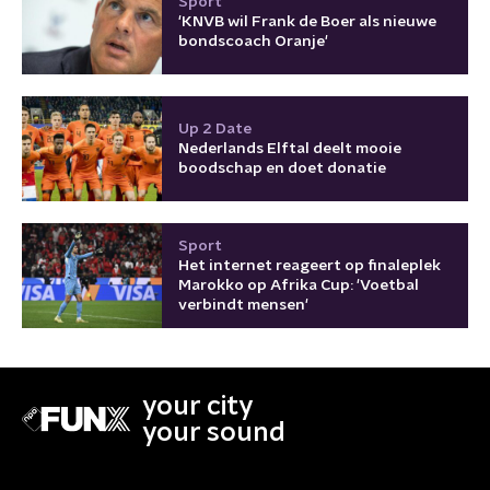
Sport
'KNVB wil Frank de Boer als nieuwe
bondscoach Oranje'
Up 2 Date
Nederlands Elftal deelt mooie
boodschap en doet donatie
Sport
Het internet reageert op finaleplek
Marokko op Afrika Cup: 'Voetbal
verbindt mensen'
your city
your sound