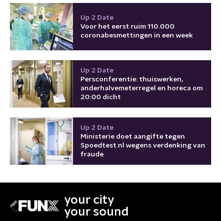
Up 2 Date
Voor het eerst ruim 110.000
coronabesmettingen in een week
Up 2 Date
Persconferentie: thuiswerken,
anderhalvemeterregel en horeca om
20:00 dicht
Up 2 Date
Ministerie doet aangifte tegen
Spoedtest.nl wegens verdenking van
fraude
your city
your sound