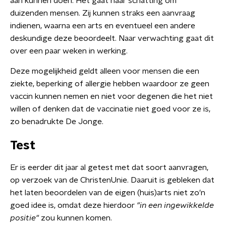
aan kunnen doen. Het gaat naar schatting om
duizenden mensen. Zij kunnen straks een aanvraag
indienen, waarna een arts en eventueel een andere
deskundige deze beoordeelt. Naar verwachting gaat dit
over een paar weken in werking.
Deze mogelijkheid geldt alleen voor mensen die een
ziekte, beperking of allergie hebben waardoor ze geen
vaccin kunnen nemen en niet voor degenen die het niet
willen of denken dat de vaccinatie niet goed voor ze is,
zo benadrukte De Jonge.
Test
Er is eerder dit jaar al getest met dat soort aanvragen,
op verzoek van de ChristenUnie. Daaruit is gebleken dat
het laten beoordelen van de eigen (huis)arts niet zo'n
goed idee is, omdat deze hierdoor
"in een ingewikkelde
positie"
zou kunnen komen.