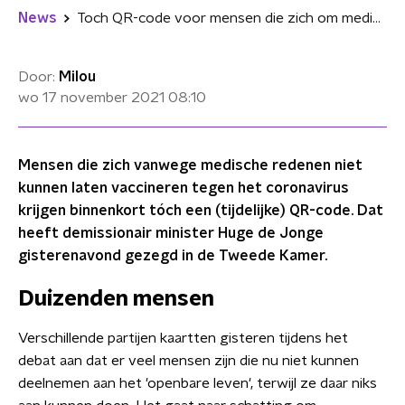
News
Toch QR-code voor mensen die zich om medische redenen niet kunnen laten inenten
Door:
Milou
wo 17 november 2021
08:10
Mensen die zich vanwege medische redenen niet
kunnen laten vaccineren tegen het coronavirus
krijgen binnenkort tóch een (tijdelijke) QR-code. Dat
heeft demissionair minister Huge de Jonge
gisterenavond gezegd in de Tweede Kamer.
Duizenden mensen
Verschillende partijen kaartten gisteren tijdens het
debat aan dat er veel mensen zijn die nu niet kunnen
deelnemen aan het 'openbare leven', terwijl ze daar niks