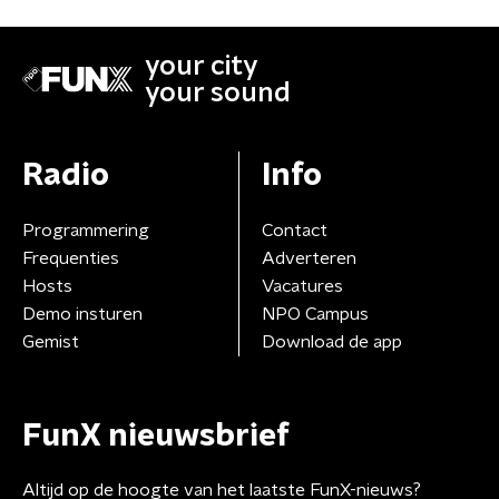
your city
your sound
Radio
Info
Programmering
Contact
Frequenties
Adverteren
Hosts
Vacatures
Demo insturen
NPO Campus
Gemist
Download de app
FunX nieuwsbrief
Altijd op de hoogte van het laatste FunX-nieuws?