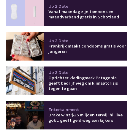
Up 2 Date
Vanaf maandag zijn tampons en
maandverband gratis in Schotland
Up 2 Date
Frankrijk maakt condooms gratis voor
jongeren
Up 2 Date
Oprichter kledingmerk Patagonia
geeft bedrijf weg om klimaatcrisis
tegen te gaan
Entertainment
Drake wint $25 miljoen terwijl hij live
gokt, geeft geld weg aan kijkers