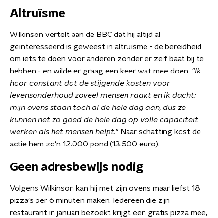
Altruïsme
Wilkinson vertelt aan de BBC dat hij altijd al
geïnteresseerd is geweest in altruïsme - de bereidheid
om iets te doen voor anderen zonder er zelf baat bij te
hebben - en wilde er graag een keer wat mee doen.
"Ik
hoor constant dat de stijgende kosten voor
levensonderhoud zoveel mensen raakt en ik dacht:
mijn ovens staan toch al de hele dag aan, dus ze
kunnen net zo goed de hele dag op volle capaciteit
werken als het mensen helpt."
Naar schatting kost de
actie hem zo'n 12.000 pond (13.500 euro).
Geen adresbewijs nodig
Volgens Wilkinson kan hij met zijn ovens maar liefst 18
pizza's per 6 minuten maken. Iedereen die zijn
restaurant in januari bezoekt krijgt een gratis pizza mee,