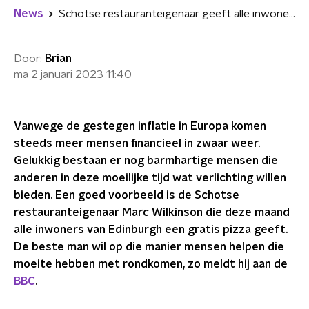
News
Schotse restauranteigenaar geeft alle inwoners Edinburgh in januari gratis pizza
Door:
Brian
ma 2 januari 2023
11:40
Vanwege de gestegen inflatie in Europa komen
steeds meer mensen financieel in zwaar weer.
Gelukkig bestaan er nog barmhartige mensen die
anderen in deze moeilijke tijd wat verlichting willen
bieden. Een goed voorbeeld is de Schotse
restauranteigenaar Marc Wilkinson die deze maand
alle inwoners van Edinburgh een gratis pizza geeft.
De beste man wil op die manier mensen helpen die
moeite hebben met rondkomen, zo meldt hij aan de
BBC
.