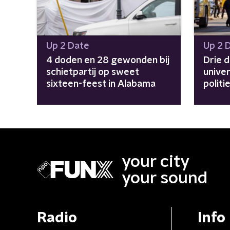
Up 2 Date
Up 2 
4 doden en 28 gewonden bij
Drie d
schietpartij op sweet
univer
sixteen-feest in Alabama
politi
your city
your sound
Radio
Info