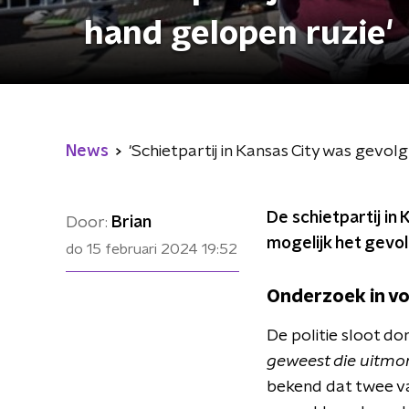
hand gelopen ruzie'
News
'Schietpartij in Kansas City was gevol
De schietpartij in
Door:
Brian
mogelijk het gevol
do 15 februari 2024
19:52
Onderzoek in vo
De politie sloot do
geweest die uitmo
bekend dat twee van