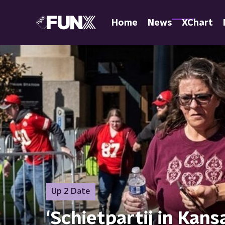
Home
News
XChart
Up 2 Date
'Schietpartij in Kans