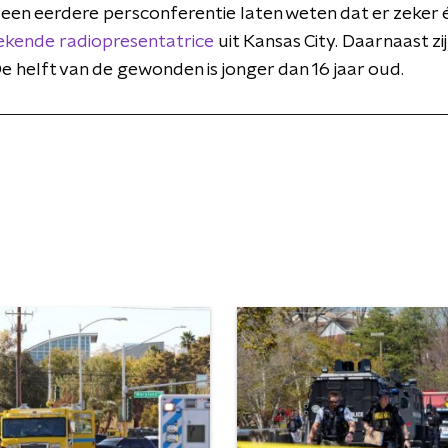
 een eerdere persconferentie laten weten dat er zeker é
ekende radiopresentatrice
uit Kansas City. Daarnaast z
 helft van de gewonden is jonger dan 16 jaar oud.