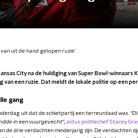
g van uit de hand gelopen ruzie'
 Kansas City na de huldiging van Super Bowl-winnaars K
g van een ruzie. Dat meldt de lokale politie op een pe
lle gang
nderdag uit dat de schietpartij een terreurdaad was.
"Di
ndde in een vuurgevecht"
,
aldus politiechef Stacey Gr
 de drie verdachten minderjarig zijn. De verdachten zij