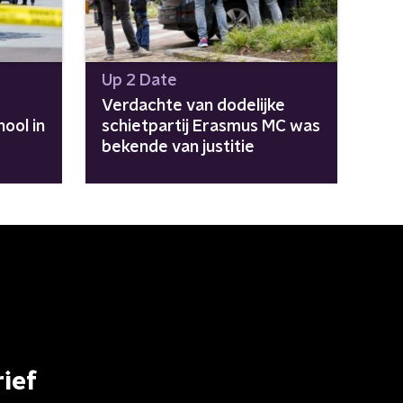
Up 2 Date
Verdachte van dodelijke
hool in
schietpartij Erasmus MC was
bekende van justitie
ief