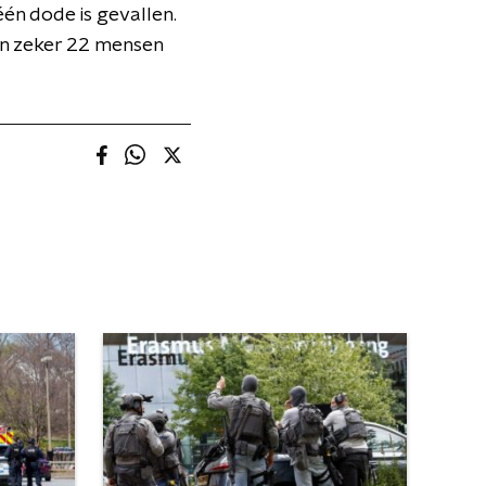
én dode is gevallen.
ijn zeker 22 mensen