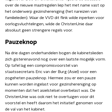
over de nieuwe maatregelen liep het met name vast op
het onderwerp gezinshereniging (het nareizen van
familieleden). Waar de VVD dit flink wilde inperken voor
oorlogsvluchtelingen, wilde de ChristenUnie daar
absoluut geen strengere regels voor.
Pauzeknop
Na drie dagen onderhandelen bogen de kabinetslieden
zich gisterenavond nog over een laatste mogelijk vorm.
Op tafel lag een compromisvoorstel van
staatssecretaris Eric van der Burg (Asiel) voor een
zogeheten pauzeknop. Hiermee zou er een pauze
kunnen worden ingelast voor gezinshereniging op
momenten dat het asielstelsel overbelast was. De
ChristenUnie was ook niet te overtuigen voor dit
voorstel en heeft daarom het initiatief genomen voor
de val van het kabinet.