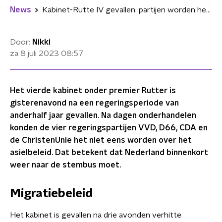
News
Kabinet-Rutte IV gevallen: partijen worden het niet eens over asielbeleid
Door:
Nikki
za 8 juli 2023
08:57
Het vierde kabinet onder premier Rutter is
gisterenavond na een regeringsperiode van
anderhalf jaar gevallen. Na dagen onderhandelen
konden de vier regeringspartijen VVD, D66, CDA en
de ChristenUnie het niet eens worden over het
asielbeleid. Dat betekent dat Nederland binnenkort
weer naar de stembus moet.
Migratiebeleid
Het kabinet is gevallen na drie avonden verhitte