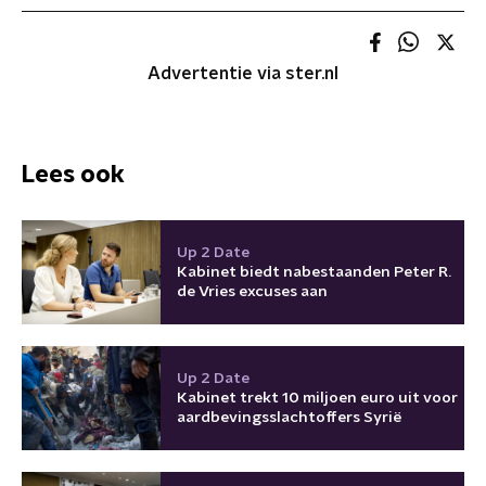
Advertentie via ster.nl
Lees ook
Up 2 Date
Kabinet biedt nabestaanden Peter R.
de Vries excuses aan
Up 2 Date
Kabinet trekt 10 miljoen euro uit voor
aardbevingsslachtoffers Syrië