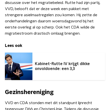
discussie over het migratiebeleid. Rutte had zijn partij,
VVD, belooft dat er deze week een pakket met
strengere asielmaatregelen zou komen. Hij zette de
onderhandelingen daarom woensdagavond bij het
eerste overleg al op scherp. Ook het CDA wilde de
migratiestroom drastisch omlaag brengen.
Lees ook
Kabinet-Rutte IV krijgt dikke
onvoldoende: een 3,3
Gezinshereniging
VVD en CDA stonden met dit standpunt lijnrecht
tegenover D66 en ChristenUnie. Tijdens de discussie