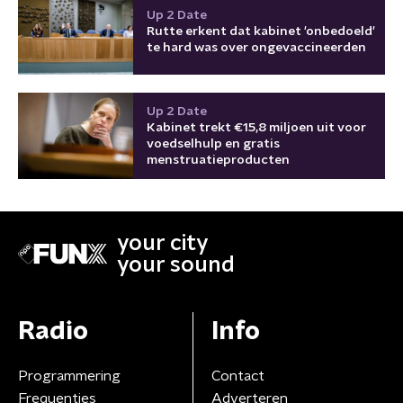
Up 2 Date
Rutte erkent dat kabinet 'onbedoeld'
te hard was over ongevaccineerden
Up 2 Date
Kabinet trekt €15,8 miljoen uit voor
voedselhulp en gratis
menstruatieproducten
your city
your sound
Radio
Info
Programmering
Contact
Frequenties
Adverteren