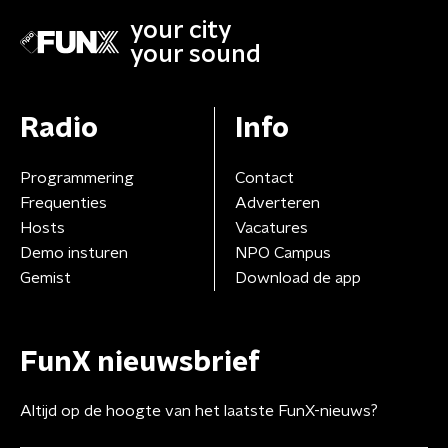
your city
your sound
Radio
Info
Programmering
Contact
Frequenties
Adverteren
Hosts
Vacatures
Demo insturen
NPO Campus
Gemist
Download de app
FunX nieuwsbrief
Altijd op de hoogte van het laatste FunX-nieuws?