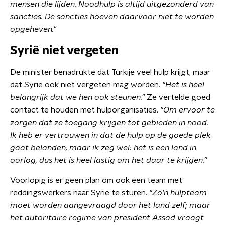
mensen die lijden. Noodhulp is altijd uitgezonderd van
sancties. De sancties hoeven daarvoor niet te worden
opgeheven."
Syrië niet vergeten
De minister benadrukte dat Turkije veel hulp krijgt, maar
dat Syrië ook niet vergeten mag worden.
"
Het is heel
belangrijk dat we hen ook steunen."
Ze vertelde goed
contact te houden met hulporganisaties.
"Om ervoor te
zorgen dat ze toegang krijgen tot gebieden in nood.
Ik heb er vertrouwen in dat de hulp op de goede plek
gaat belanden, maar ik zeg wel: het is een land in
oorlog, dus het is heel lastig om het daar te krijgen.”
Voorlopig is er geen plan om ook een team met
reddingswerkers naar Syrië te sturen.
"Zo'n hulpteam
moet worden aangevraagd door het land zelf; maar
het autoritaire
regime van president Assad vraagt