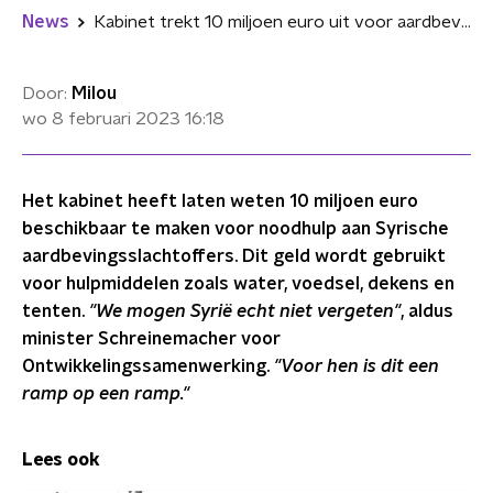
News
Kabinet trekt 10 miljoen euro uit voor aardbevingsslachtoffers Syrië
Door:
Milou
wo 8 februari 2023
16:18
Het kabinet heeft laten weten 10 miljoen euro
beschikbaar te maken voor noodhulp aan Syrische
aardbevingsslachtoffers. Dit geld wordt gebruikt
voor hulpmiddelen zoals water, voedsel, dekens en
tenten.
"We mogen Syrië echt niet vergeten"
, aldus
minister Schreinemacher voor
Ontwikkelingssamenwerking.
"Voor hen is dit een
ramp op een ramp."
Lees ook