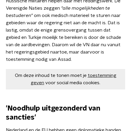
Russische militairen helpen daar met reddingswerk. De
Verenigde Naties zeggen
"alle mogelijkheden te
bestuderen"
om ook medisch materieel te sturen naar
gebieden waar de regering niet aan de macht is. Dat is
lastig, omdat de enige grensovergang tussen dat
gebied en Turkije moeilijk te bereiken is door de schade
van de aardbevingen. Daarom wil de VN daar nu vanuit
het regeringsgebied naartoe, maar daarvoor is
toestemming nodig van Assad.
Om deze inhoud te tonen moet je
toestemming
geven
voor social media cookies.
'Noodhulp uitgezonderd van
sancties'
Nederland en de EU hebben geen diplomatieke banden