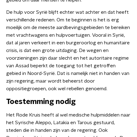
gebied om daar mensen te helpen.
De hulp voor Syrië blijft echter wat achter en dat heeft
verschillende redenen. Om te beginnen is het is erg
moeilijk om de meeste aardbevingsgebieden te bereiken
met vrachtwagens en hulpvoertuigen. Vooral in Syrië,
dat al jaren verkeert in een burgeroorlog en humanitaire
crisis, is dat een grote uitdaging. De wegen en
voorzieningen zijn daar slecht en het autoritaire regime
van Assad beperkt de toegang tot het getroffen
gebied in Noord-Syrië. Dat is namelijk niet in handen van
zijn regering, maar wordt beheerst door
oppositiegroepen, ook wel rebellen genoemd.
Toestemming nodig
Het Rode Kruis heeft al wel medische hulpmiddelen naar
het Syrische Aleppo, Latakia en Tarous gestuurd,
steden die in handen zijn van de regering. Ook