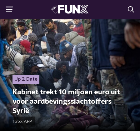
Up 2 Date
Kabinet trekt 10 miljoen euro uit
voor aardbevingsslachtoffers
Syrië
foto:
AFP