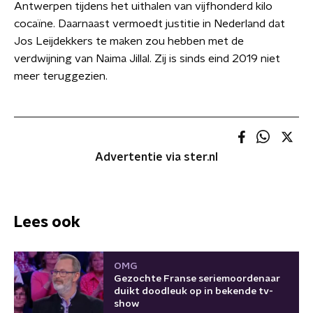
Antwerpen tijdens het uithalen van vijfhonderd kilo
cocaïne. Daarnaast vermoedt justitie in Nederland dat
Jos Leijdekkers te maken zou hebben met de
verdwijning van Naima Jillal. Zij is sinds eind 2019 niet
meer teruggezien.
Advertentie via ster.nl
Lees ook
OMG
Gezochte Franse seriemoordenaar
duikt doodleuk op in bekende tv-
show