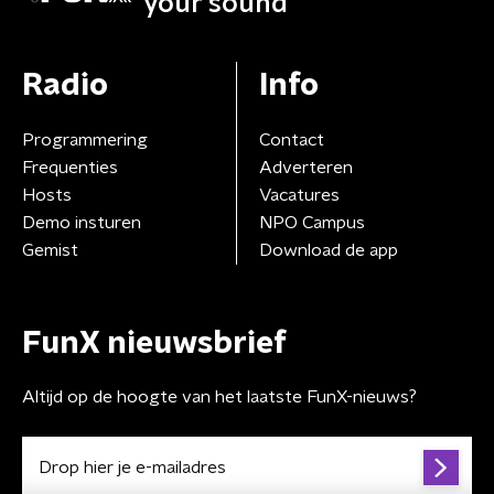
your sound
Radio
Info
Programmering
Contact
Frequenties
Adverteren
Hosts
Vacatures
Demo insturen
NPO Campus
Gemist
Download de app
FunX nieuwsbrief
Altijd op de hoogte van het laatste FunX-nieuws?