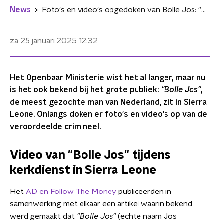
News
Foto's en video's opgedoken van Bolle Jos: "Hij zit in Sierra Leone"
za 25 januari 2025
12:32
Het Openbaar Ministerie wist het al langer, maar nu
is het ook bekend bij het grote publiek:
"Bolle Jos"
,
de meest gezochte man van Nederland, zit in Sierra
Leone. Onlangs doken er foto's en video's op van de
veroordeelde crimineel.
Video van "Bolle Jos" tijdens
kerkdienst in Sierra Leone
Het
AD en Follow The Money
publiceerden in
samenwerking met elkaar een artikel waarin bekend
werd gemaakt dat
"Bolle Jos"
(echte naam Jos