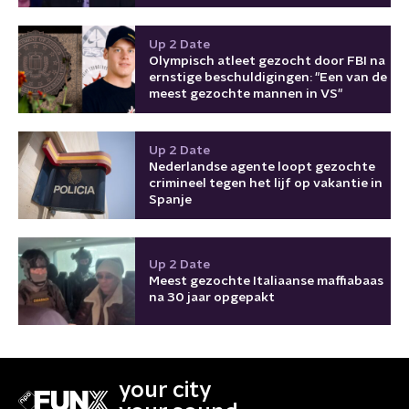
Up 2 Date
Olympisch atleet gezocht door FBI na
ernstige beschuldigingen: "Een van de
meest gezochte mannen in VS"
Up 2 Date
Nederlandse agente loopt gezochte
crimineel tegen het lijf op vakantie in
Spanje
Up 2 Date
Meest gezochte Italiaanse maffiabaas
na 30 jaar opgepakt
your city