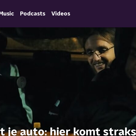
Music
Podcasts
Videos
t je auto: hier komt strak