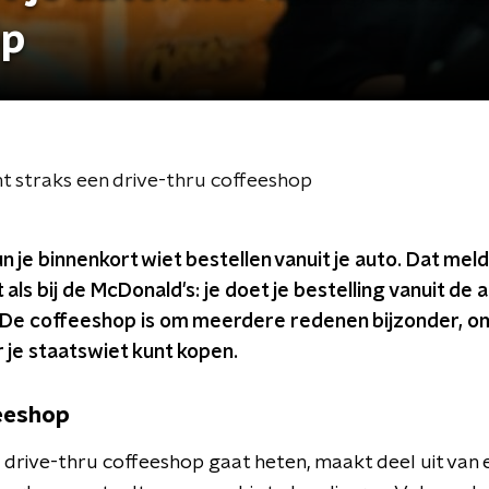
op
omt straks een drive-thru coffeeshop
un je binnenkort wiet bestellen vanuit je auto. Dat mel
 als bij de McDonald's: je doet je bestelling vanuit de 
 De coffeeshop is om meerdere redenen bijzonder, o
r je staatswiet kunt kopen.
feeshop
 drive-thru coffeeshop gaat heten, maakt deel uit van e