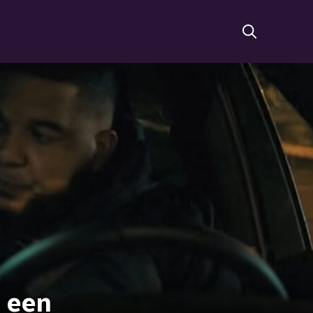
s een