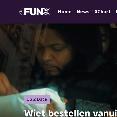
Home
News
XChart
Up 2 Date
Wiet bestellen vanui