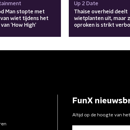
tainment
Up 2 Date
d Man stopte met
Thaise overheid deelt
van wiet tijdens het
wietplanten uit, maar z
 van 'How High'
oproken is strikt verb
FunX nieuwsbr
Altijd op de hoogte van he
ren