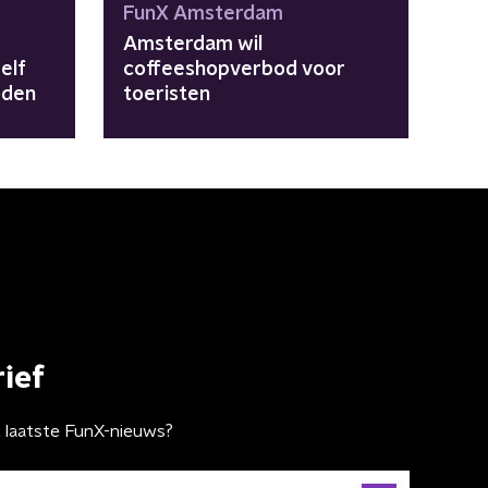
FunX Amsterdam
Amsterdam wil
elf
coffeeshopverbod voor
oden
toeristen
ief
t laatste FunX-nieuws?