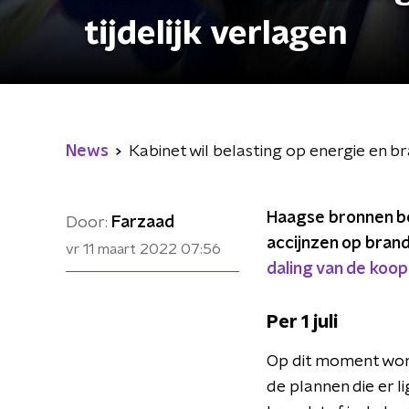
tijdelijk verlagen
News
Kabinet wil belasting op energie en br
Haagse bronnen be
Door:
Farzaad
accijnzen op brand
vr 11 maart 2022
07:56
daling van de koo
Per 1 juli
Op dit moment wordt
de plannen die er l