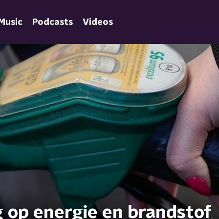
Music
Podcasts
Videos
g op energie en brandstof