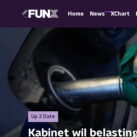
Home
News
XChart
Up 2 Date
Kabinet wil belastin