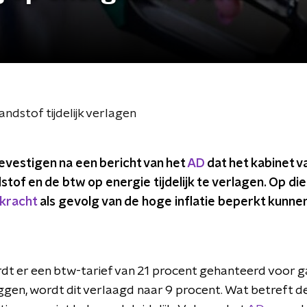
andstof tijdelijk verlagen
vestigen na een bericht van het
AD
dat het kabinet va
stof en de btw op energie tijdelijk te verlagen. Op di
pkracht
als gevolg van de hoge inflatie beperkt kunne
 er een btw-tarief van 21 procent gehanteerd voor gas 
iggen, wordt dit verlaagd naar 9 procent. Wat betreft d