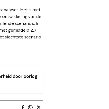
nalyses. Het is met
e ontwikkeling van de
lende scenario's. In
 met gemiddeld 2,7
et slechtste scenario
erheid door oorlog