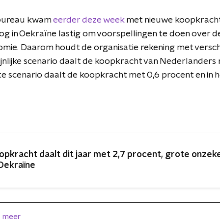
nbureau kwam
eerder deze week
met nieuwe koopkrachta
g in Oekraïne lastig om voorspellingen te doen over d
ie. Daarom houdt de organisatie rekening met verschil
jnlijke scenario daalt de koopkracht van Nederlanders
te scenario daalt de koopkracht met 0,6 procent en in h
opkracht daalt dit jaar met 2,7 procent, grote onzek
 Oekraïne
 meer